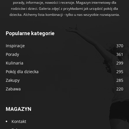
porady, informacje, nowości i recenzje. Magazyn internetowy dla
rodziców i dzieci. Galeria zdjęć z przykładami jak urządzić pokój dla
dziecka. Alchemy lista kombinacji - tylko u nas wszystkie rozwiązania.
Popularne kategorie
Inspiracje
370
Porady
361
Kulinaria
299
Pokój dla dziecka
295
Zakupy
285
Zabawa
220
MAGAZYN
Kontakt