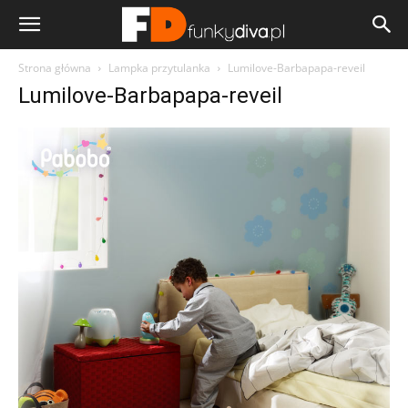
Strona główna
Lampka przytulanka
Lumilove-Barbapapa-reveil
Lumilove-Barbapapa-reveil