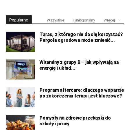
Popularne
Wszystkie
Funkcjonalny
Więcej
Taras, z którego nie da się korzystać?
Pergola ogrodowa może zmienić...
Witaminy z grupy B – jak wpływają na
energię i układ...
Program aftercare: dlaczego wsparcie
po zakończeniu terapii jest kluczowe?
Pomysły na zdrowe przekąski do
szkoły i pracy