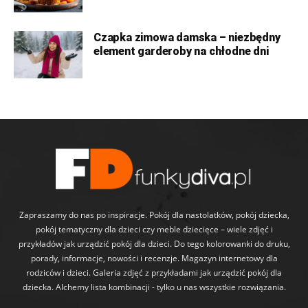
Czapka zimowa damska – niezbędny
element garderoby na chłodne dni
Zapraszamy do nas po inspiracje. Pokój dla nastolatków, pokój dziecka,
pokój tematyczny dla dzieci czy meble dziecięce – wiele zdjęć i
przykładów jak urządzić pokój dla dzieci. Do tego kolorowanki do druku,
porady, informacje, nowości i recenzje. Magazyn internetowy dla
rodziców i dzieci. Galeria zdjęć z przykładami jak urządzić pokój dla
dziecka. Alchemy lista kombinacji - tylko u nas wszystkie rozwiązania.