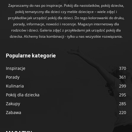
Zapraszamy do nas po inspiracje. Pokój dla nastolatków, pokój dziecka,
pokój tematyczny dla dzieci czy meble dziecięce – wiele zdjęć i
przykładów jak urządzić pokój dla dzieci. Do tego kolorowanki do druku,
porady, informacje, nowości i recenzje. Magazyn internetowy dla
rodziców i dzieci. Galeria zdjęć z przykładami jak urządzić pokój dla
dziecka. Alchemy lista kombinacji - tylko u nas wszystkie rozwiązania.
Popularne kategorie
Inspiracje
370
Porady
361
Kulinaria
299
Pokój dla dziecka
295
Zakupy
285
Zabawa
220