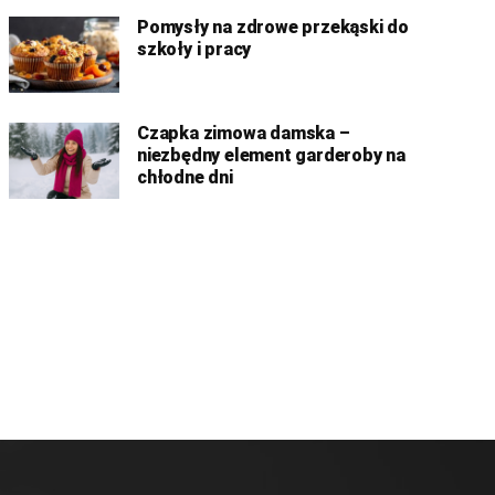
Pomysły na zdrowe przekąski do
szkoły i pracy
Czapka zimowa damska –
niezbędny element garderoby na
chłodne dni