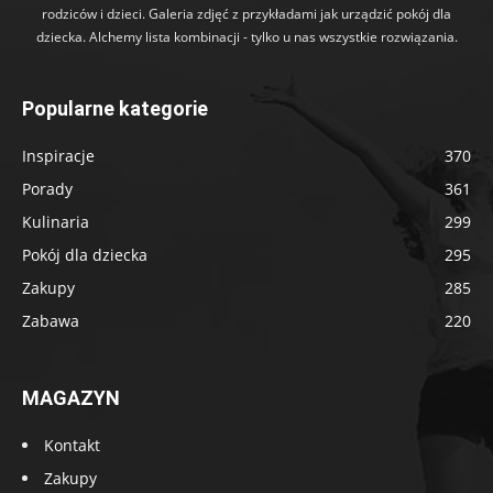
rodziców i dzieci. Galeria zdjęć z przykładami jak urządzić pokój dla
dziecka. Alchemy lista kombinacji - tylko u nas wszystkie rozwiązania.
Popularne kategorie
Inspiracje
370
Porady
361
Kulinaria
299
Pokój dla dziecka
295
Zakupy
285
Zabawa
220
MAGAZYN
Kontakt
Zakupy