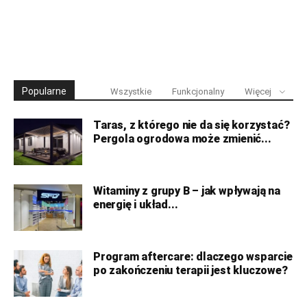
Popularne
Wszystkie
Funkcjonalny
Więcej
Taras, z którego nie da się korzystać?
Pergola ogrodowa może zmienić...
Witaminy z grupy B – jak wpływają na
energię i układ...
Program aftercare: dlaczego wsparcie
po zakończeniu terapii jest kluczowe?