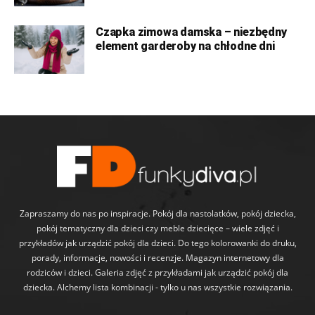
Czapka zimowa damska – niezbędny
element garderoby na chłodne dni
Zapraszamy do nas po inspiracje. Pokój dla nastolatków, pokój dziecka,
pokój tematyczny dla dzieci czy meble dziecięce – wiele zdjęć i
przykładów jak urządzić pokój dla dzieci. Do tego kolorowanki do druku,
porady, informacje, nowości i recenzje. Magazyn internetowy dla
rodziców i dzieci. Galeria zdjęć z przykładami jak urządzić pokój dla
dziecka. Alchemy lista kombinacji - tylko u nas wszystkie rozwiązania.