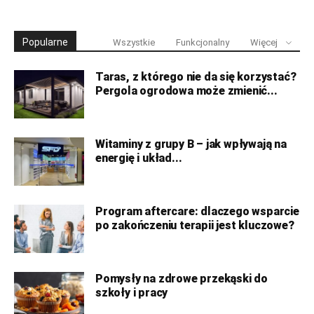
Popularne
Wszystkie
Funkcjonalny
Więcej
Taras, z którego nie da się korzystać?
Pergola ogrodowa może zmienić...
Witaminy z grupy B – jak wpływają na
energię i układ...
Program aftercare: dlaczego wsparcie
po zakończeniu terapii jest kluczowe?
Pomysły na zdrowe przekąski do
szkoły i pracy