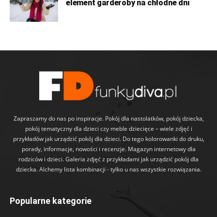
element garderoby na chłodne dni
Zapraszamy do nas po inspiracje. Pokój dla nastolatków, pokój dziecka,
pokój tematyczny dla dzieci czy meble dziecięce – wiele zdjęć i
przykładów jak urządzić pokój dla dzieci. Do tego kolorowanki do druku,
porady, informacje, nowości i recenzje. Magazyn internetowy dla
rodziców i dzieci. Galeria zdjęć z przykładami jak urządzić pokój dla
dziecka. Alchemy lista kombinacji - tylko u nas wszystkie rozwiązania.
Popularne kategorie