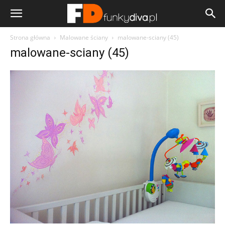
Strona główna
Malowane ściany
malowane-sciany (45)
malowane-sciany (45)