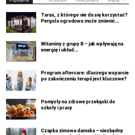
Popularne
Wszystkie
Funkcjonalny
Więcej
Taras, z którego nie da się korzystać?
Pergola ogrodowa może zmienić...
Witaminy z grupy B – jak wpływają na
energię i układ...
Program aftercare: dlaczego wsparcie
po zakończeniu terapii jest kluczowe?
Pomysły na zdrowe przekąski do
szkoły i pracy
Czapka zimowa damska – niezbędny