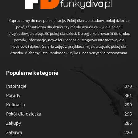
Zapraszamy do nas po inspiracje. Pokój dla nastolatków, pokój dziecka,
pokój tematyczny dla dzieci czy meble dziecięce – wiele zdjęć i
przykładów jak urządzić pokój dla dzieci. Do tego kolorowanki do druku,
porady, informacje, nowości i recenzje. Magazyn internetowy dla
rodziców i dzieci. Galeria zdjęć z przykładami jak urządzić pokój dla
dziecka. Alchemy lista kombinacji - tylko u nas wszystkie rozwiązania.
Popularne kategorie
Inspiracje
370
Porady
361
Kulinaria
299
Pokój dla dziecka
295
Zakupy
285
Zabawa
220