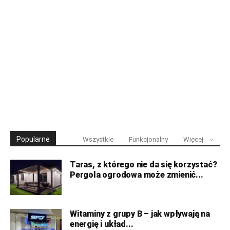
Popularne
Wszystkie
Funkcjonalny
Więcej
Taras, z którego nie da się korzystać?
Pergola ogrodowa może zmienić...
Witaminy z grupy B – jak wpływają na
energię i układ...