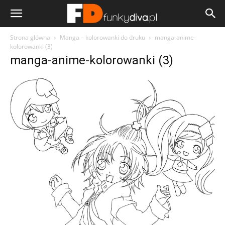
Strona główna
Manga – kolorowanki do druku
manga-anime-
kolorowanki (3)
manga-anime-kolorowanki (3)