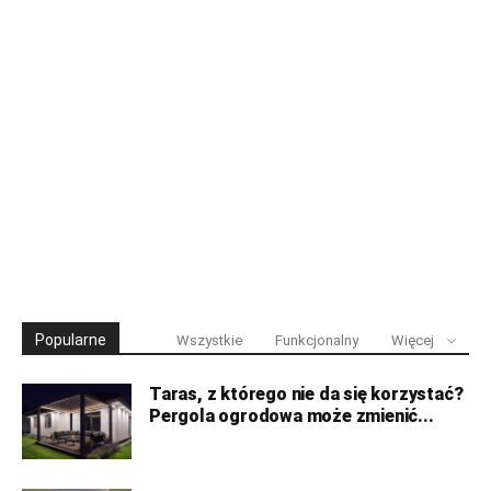
Popularne
Wszystkie
Funkcjonalny
Więcej
Taras, z którego nie da się korzystać?
Pergola ogrodowa może zmienić...