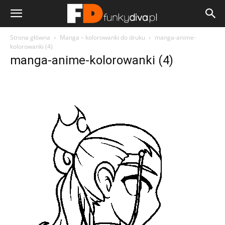
Strona główna
Manga – kolorowanki do druku
manga-anime-
kolorowanki (4)
manga-anime-kolorowanki (4)