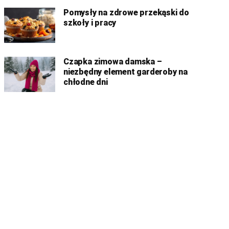
Pomysły na zdrowe przekąski do
szkoły i pracy
Czapka zimowa damska –
niezbędny element garderoby na
chłodne dni