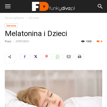
Strona główna
Zdrowie
Zdrowie
Melatonina i Dzieci
Przez
-
27/07/2015
1068
0