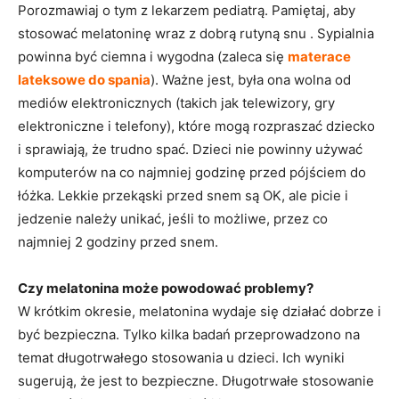
Porozmawiaj o tym z lekarzem pediatrą. Pamiętaj, aby
stosować melatoninę wraz z dobrą rutyną snu . Sypialnia
powinna być ciemna i wygodna (zaleca się
materace
lateksowe do spania
). Ważne jest, była ona wolna od
mediów elektronicznych (takich jak telewizory, gry
elektroniczne i telefony), które mogą rozpraszać dziecko
i sprawiają, że trudno spać. Dzieci nie powinny używać
komputerów na co najmniej godzinę przed pójściem do
łóżka. Lekkie przekąski przed snem są OK, ale picie i
jedzenie należy unikać, jeśli to możliwe, przez co
najmniej 2 godziny przed snem.
Czy
melatonina może powodować problemy?
W krótkim okresie, melatonina wydaje się działać dobrze i
być bezpieczna. Tylko kilka badań przeprowadzono na
temat długotrwałego stosowania u dzieci. Ich wyniki
sugerują, że jest to bezpieczne. Długotrwałe stosowanie