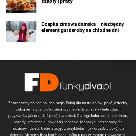
szkoły i pracy
Czapka zimowa damska – niezbędny
element garderoby na chłodne dni
Zapraszamy do nas po inspiracje. Pokój dla nastolatków, pokój dziecka,
pokój tematyczny dla dzieci czy meble dziecięce – wiele zdjęć i
przykładów jak urządzić pokój dla dzieci. Do tego kolorowanki do druku,
porady, informacje, nowości i recenzje. Magazyn internetowy dla
rodziców i dzieci. Galeria zdjęć z przykładami jak urządzić pokój dla
dziecka. Alchemy lista kombinacji - tylko u nas wszystkie rozwiązania.