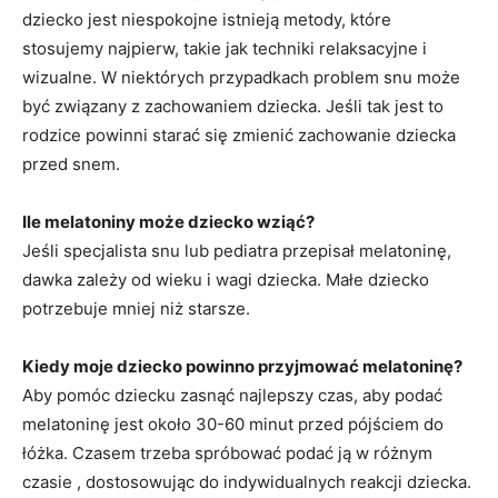
dziecko jest niespokojne istnieją metody, które
stosujemy najpierw, takie jak techniki relaksacyjne i
wizualne. W niektórych przypadkach problem snu może
być związany z zachowaniem dziecka. Jeśli tak jest to
rodzice powinni starać się zmienić zachowanie dziecka
przed snem.
Ile
melatoniny może dziecko wziąć?
Jeśli specjalista snu lub pediatra przepisał melatoninę,
dawka zależy od wieku i wagi dziecka. Małe dziecko
potrzebuje mniej niż starsze.
Kiedy moje dziecko powinno
przyjmować melatoninę?
Aby pomóc dziecku zasnąć najlepszy czas, aby podać
melatoninę jest około 30-60 minut przed pójściem do
łóżka. Czasem trzeba spróbować podać ją w różnym
czasie , dostosowując do indywidualnych reakcji dziecka.