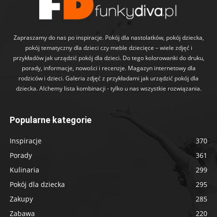
Zapraszamy do nas po inspiracje. Pokój dla nastolatków, pokój dziecka,
pokój tematyczny dla dzieci czy meble dziecięce – wiele zdjęć i
przykładów jak urządzić pokój dla dzieci. Do tego kolorowanki do druku,
porady, informacje, nowości i recenzje. Magazyn internetowy dla
rodziców i dzieci. Galeria zdjęć z przykładami jak urządzić pokój dla
dziecka. Alchemy lista kombinacji - tylko u nas wszystkie rozwiązania.
Popularne kategorie
Inspiracje
370
Porady
361
Kulinaria
299
Pokój dla dziecka
295
Zakupy
285
Zabawa
220