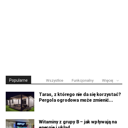
Popularne
Wszystkie
Funkcjonalny
Więcej
Taras, z którego nie da się korzystać?
Pergola ogrodowa może zmienić...
Witaminy z grupy B – jak wpływają na
energię i układ...