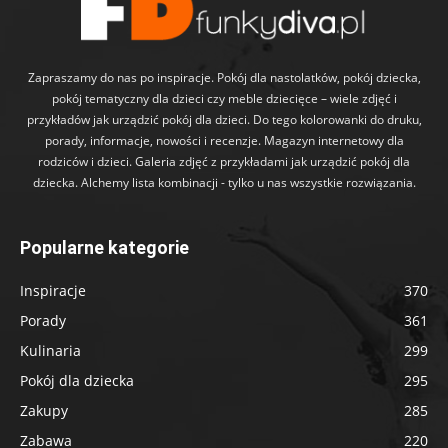
Zapraszamy do nas po inspiracje. Pokój dla nastolatków, pokój dziecka,
pokój tematyczny dla dzieci czy meble dziecięce – wiele zdjęć i
przykładów jak urządzić pokój dla dzieci. Do tego kolorowanki do druku,
porady, informacje, nowości i recenzje. Magazyn internetowy dla
rodziców i dzieci. Galeria zdjęć z przykładami jak urządzić pokój dla
dziecka. Alchemy lista kombinacji - tylko u nas wszystkie rozwiązania.
Popularne kategorie
Inspiracje
370
Porady
361
Kulinaria
299
Pokój dla dziecka
295
Zakupy
285
Zabawa
220