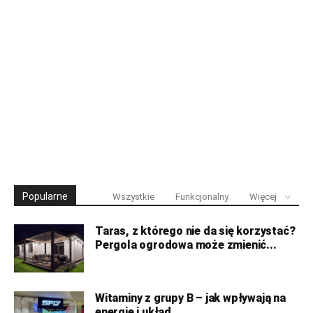
Popularne
Wszystkie
Funkcjonalny
Więcej
Taras, z którego nie da się korzystać?
Pergola ogrodowa może zmienić...
Witaminy z grupy B – jak wpływają na
energię i układ...