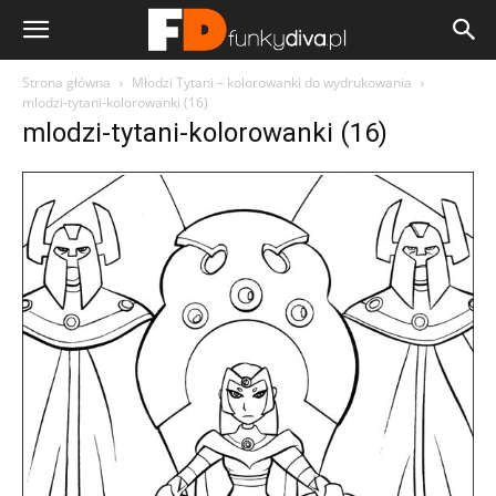
Strona główna
Młodzi Tytani – kolorowanki do wydrukowania
mlodzi-tytani-kolorowanki (16)
mlodzi-tytani-kolorowanki (16)