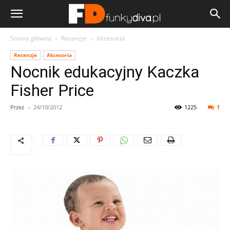
Strona główna
Recenzje
Akcesoria
Recenzje
Akcesoria
Nocnik edukacyjny Kaczka
Fisher Price
Przez
-
24/10/2012
1225
1