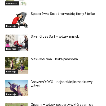
Akcesoria
Spacerówka Scoot norweskiej firmy Stokke
Recenzje
Silver Cross Surf – wózek miejski
Recenzje
Maxi-Cosi Noa – lekka parasolka
Recenzje
Babyzen YOYO – najbardziej kompaktowy
wózek
Recenzje
Origami – wózek spacerowy, który sam się