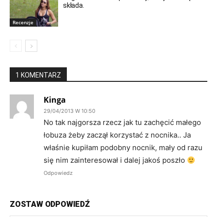
składa.
Recenzje
1 KOMENTARZ
Kinga
29/04/2013 W 10:50
No tak najgorsza rzecz jak tu zachęcić małego
łobuza żeby zaczął korzystać z nocnika.. Ja
właśnie kupiłam podobny nocnik, mały od razu
się nim zainteresował i dalej jakoś poszło
Odpowiedz
ZOSTAW ODPOWIEDŹ