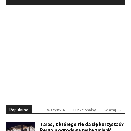
Popularne
Wszystkie
Funkcjonalny
Więcej
Taras, z którego nie da się korzystać?
Pergola ogrodowa może zmienić...