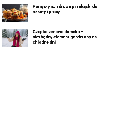
Pomysły na zdrowe przekąski do
szkoły i pracy
Czapka zimowa damska –
niezbędny element garderoby na
chłodne dni