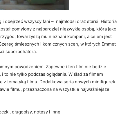
 obejrzeć wszyscy fani – najmłodsi oraz starsi. Historia
stał pomylony z najbardziej niezwykłą osobą, która jako
przygód, towarzyszą mu nieznani kompani, a celem jest
 Szereg śmiesznych i komicznych scen, w których Emmet
ści superbohatera.
romnym powodzeniem. Zapewne i ten film nie będzie
i to nie tylko podczas oglądania. W ślad za filmem
 z tematyką filmu. Dodatkowa seria nowych minifigurek
awie filmu, przeznaczona na wszystkie najważniejsze
oczki, długopisy, notesy i inne.