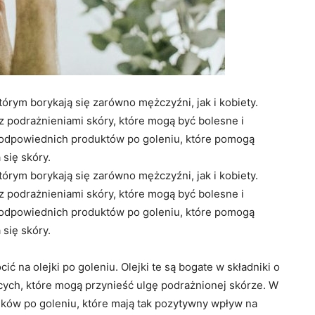
órym borykają się zarówno mężczyźni, jak i kobiety.
z podrażnieniami skóry, które mogą być bolesne i
e odpowiednich produktów po goleniu, które pomogą
 się skóry.
órym borykają się zarówno mężczyźni, jak i kobiety.
z podrażnieniami skóry, które mogą być bolesne i
e odpowiednich produktów po goleniu, które pomogą
 się skóry.
 na olejki po goleniu. Olejki te są bogate w składniki o
cych, które mogą przynieść ulgę podrażnionej skórze. W
jków po goleniu, które mają tak pozytywny wpływ na