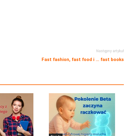
Następny artykuł
Fast fashion, fast food i … fast books