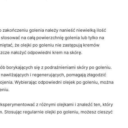
o zakończeniu golenia należy nanieść niewielką ilość
 stosować na całą powierzchnię golenia lub tylko na
miętać, że olejki po goleniu nie zastępują kremów
eszcze nałożyć odpowiedni krem na skórę.
ób borykających się z podrażnieniami skóry po goleniu.
 nawilżających i regenerujących, pomagają złagodzić
gojenia. Wybierając odpowiedni olejek po goleniu, można
eniu.
eksperymentować z różnymi olejkami i znaleźć ten, który
 Stosując regularnie olejki po goleniu, możesz cieszyć