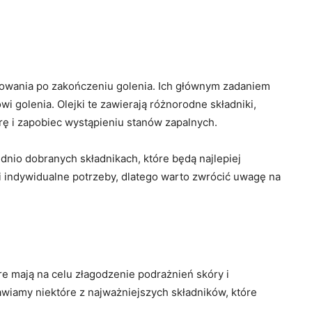
owania po zakończeniu golenia. Ich głównym zadaniem
wi golenia. Olejki te zawierają różnorodne składniki,
rę i zapobiec wystąpieniu stanów zapalnych.
dnio dobranych składnikach, które będą najlepiej
i indywidualne potrzeby, dlatego warto zwrócić uwagę na
óre mają na celu złagodzenie podrażnień skóry i
awiamy niektóre z najważniejszych składników, które