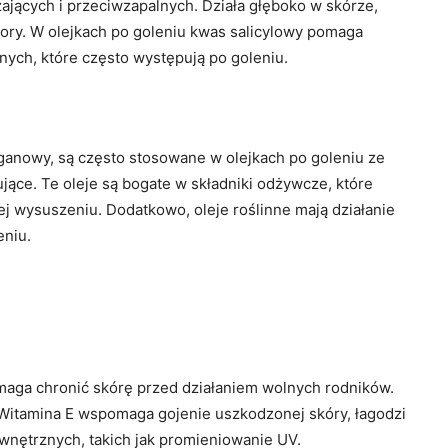
zających i przeciwzapalnych. Działa głęboko w skórze,
ory. W olejkach po goleniu kwas salicylowy pomaga
ych, które często występują po goleniu.
 arganowy, są często stosowane w olejkach po goleniu ze
jące. Te oleje są bogate w składniki odżywcze, które
ej wysuszeniu. Dodatkowo, oleje roślinne mają działanie
eniu.
omaga chronić skórę przed działaniem wolnych rodników.
 Witamina E wspomaga gojenie uszkodzonej skóry, łagodzi
wnętrznych, takich jak promieniowanie UV.