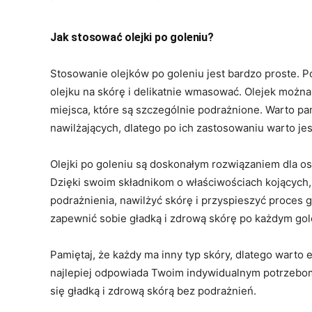
Jak stosować olejki po goleniu?
Stosowanie olejków po goleniu jest bardzo proste. P
olejku na skórę i delikatnie wmasować. Olejek można
miejsca, które są szczególnie podrażnione. Warto pa
nawilżających, dlatego po ich zastosowaniu warto j
Olejki po goleniu są doskonałym rozwiązaniem dla os
Dzięki swoim składnikom o właściwościach kojących,
podrażnienia, nawilżyć skórę i przyspieszyć proces 
zapewnić sobie gładką i zdrową skórę po każdym gol
Pamiętaj, że każdy ma inny typ skóry, dlatego warto 
najlepiej odpowiada Twoim indywidualnym potrzebom.
się gładką i zdrową skórą bez podrażnień.