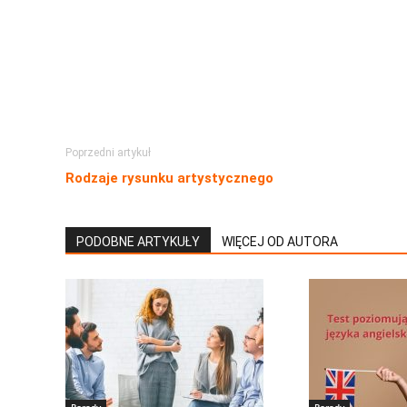
Poprzedni artykuł
Rodzaje rysunku artystycznego
PODOBNE ARTYKUŁY
WIĘCEJ OD AUTORA