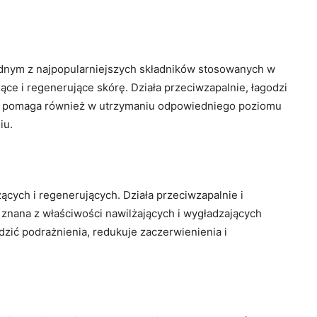
jednym z najpopularniejszych składników stosowanych w
jące i regenerujące skórę. Działa przeciwzapalnie, łagodzi
ol pomaga również w utrzymaniu odpowiedniego poziomu
iu.
zących i regenerujących. Działa przeciwzapalnie i
ż znana z właściwości nawilżających i wygładzających
dzić podrażnienia, redukuje zaczerwienienia i