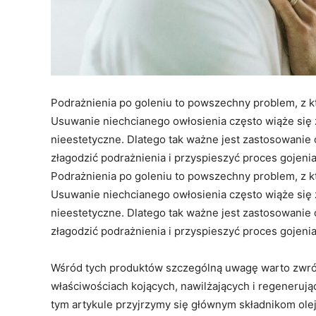
Podrażnienia po goleniu to powszechny problem, z kt
Usuwanie niechcianego owłosienia często wiąże się 
nieestetyczne. Dlatego tak ważne jest zastosowani
złagodzić podrażnienia i przyspieszyć proces gojenia
Podrażnienia po goleniu to powszechny problem, z kt
Usuwanie niechcianego owłosienia często wiąże się 
nieestetyczne. Dlatego tak ważne jest zastosowani
złagodzić podrażnienia i przyspieszyć proces gojenia
Wśród tych produktów szczególną uwagę warto zwrócić
właściwościach kojących, nawilżających i regenerują
tym artykule przyjrzymy się głównym składnikom ole