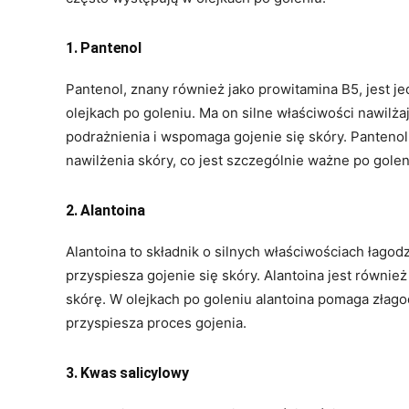
1. Pantenol
Pantenol, znany również jako prowitamina B5, jest 
olejkach po goleniu. Ma on silne właściwości nawilża
podrażnienia i wspomaga gojenie się skóry. Panten
nawilżenia skóry, co jest szczególnie ważne po golen
2. Alantoina
Alantoina to składnik o silnych właściwościach łagod
przyspiesza gojenie się skóry. Alantoina jest równie
skórę. W olejkach po goleniu alantoina pomaga złago
przyspiesza proces gojenia.
3. Kwas salicylowy