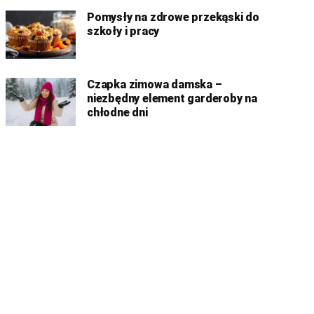
Pomysły na zdrowe przekąski do
szkoły i pracy
Czapka zimowa damska –
niezbędny element garderoby na
chłodne dni