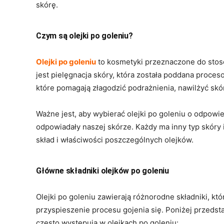
skórę.
Czym są olejki po goleniu?
Olejki po goleniu
to kosmetyki przeznaczone do stos
jest pielęgnacja skóry, która została poddana proceso
które pomagają złagodzić podrażnienia, nawilżyć skó
Ważne jest, aby wybierać olejki po goleniu o odpowie
odpowiadały naszej skórze. Każdy ma inny typ skóry 
skład i właściwości poszczególnych olejków.
Główne składniki olejków po goleniu
Olejki po goleniu zawierają różnorodne składniki, kt
przyspieszenie procesu gojenia się. Poniżej przedst
często występują w olejkach po goleniu: