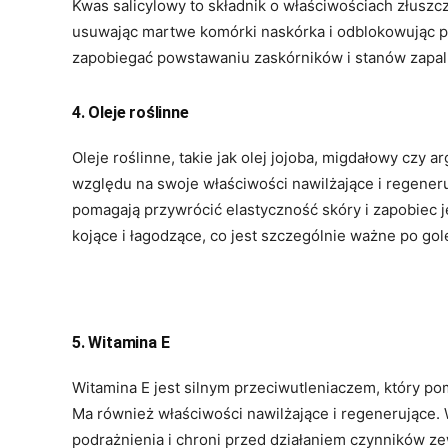
Kwas salicylowy to składnik o właściwościach złuszc
usuwając martwe komórki naskórka i odblokowując p
zapobiegać powstawaniu zaskórników i stanów zapaln
4. Oleje roślinne
Oleje roślinne, takie jak olej jojoba, migdałowy czy
względu na swoje właściwości nawilżające i regeneru
pomagają przywrócić elastyczność skóry i zapobiec j
kojące i łagodzące, co jest szczególnie ważne po gol
5. Witamina E
Witamina E jest silnym przeciwutleniaczem, który p
Ma również właściwości nawilżające i regenerujące.
podrażnienia i chroni przed działaniem czynników ze