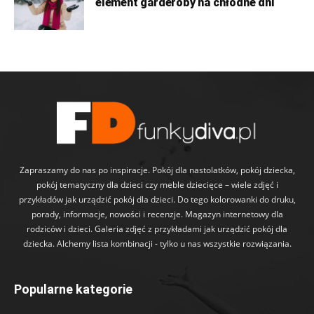
element garderoby na chłodne dni
Zapraszamy do nas po inspiracje. Pokój dla nastolatków, pokój dziecka,
pokój tematyczny dla dzieci czy meble dziecięce – wiele zdjęć i
przykładów jak urządzić pokój dla dzieci. Do tego kolorowanki do druku,
porady, informacje, nowości i recenzje. Magazyn internetowy dla
rodziców i dzieci. Galeria zdjęć z przykładami jak urządzić pokój dla
dziecka. Alchemy lista kombinacji - tylko u nas wszystkie rozwiązania.
Popularne kategorie