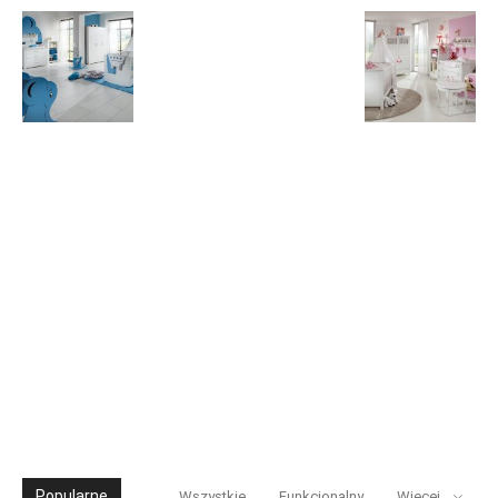
Popularne
Wszystkie
Funkcjonalny
Więcej