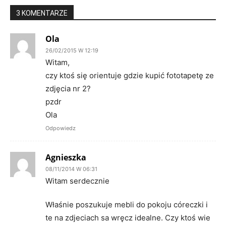
3 KOMENTARZE
Ola
26/02/2015 W 12:19
Witam,
czy ktoś się orientuje gdzie kupić fototapetę ze
zdjęcia nr 2?
pzdr
Ola
Odpowiedz
Agnieszka
08/11/2014 W 06:31
Witam serdecznie
Właśnie poszukuje mebli do pokoju córeczki i
te na zdjeciach sa wręcz idealne. Czy ktoś wie