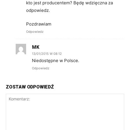
kto jest producentem? Będę wdzięczna za
odpowiedz.
Pozdrawiam
Odpowiedz
MK
13/01/2015 W 08:12
Niedostępne w Polsce.
Odpowiedz
ZOSTAW ODPOWIEDŹ