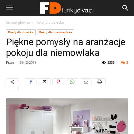
Strona główna
Pokój dla dziecka
Pokój dla dziecka
Pokój dla niemowlaka
Piękne pomysły na aranżacje
pokoju dla niemowlaka
Przez
-
29/12/2011
3333
3