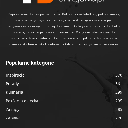
Zapraszamy do nas po inspiracje. Pokój dla nastolatków, pokój dziecka,
pokój tematyczny dla dzieci czy meble dziecięce – wiele zdjęć i
przykładów jak urządzić pokój dla dzieci. Do tego kolorowanki do druku,
porady, informacje, nowości i recenzje. Magazyn internetowy dla
rodziców i dzieci. Galeria zdjęć z przykładami jak urządzić pokój dla
dziecka. Alchemy lista kombinacji - tylko u nas wszystkie rozwiązania.
Popularne kategorie
Inspiracje
370
Porady
361
Kulinaria
299
Pokój dla dziecka
295
Zakupy
285
Zabawa
220