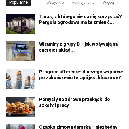
Popularne
Wszystkie
Funkcjonalny
Więcej
Taras, z którego nie da się korzystać?
Pergola ogrodowa może zmienić...
Witaminy z grupy B – jak wpływają na
energię i układ...
Program aftercare: dlaczego wsparcie
po zakończeniu terapii jest kluczowe?
Pomysły na zdrowe przekąski do
szkoły i pracy
Czapka zimowa damska – niezbędny