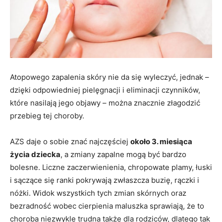
Atopowego zapalenia skóry nie da się wyleczyć, jednak –
dzięki odpowiedniej pielęgnacji i eliminacji czynników,
które nasilają jego objawy – można znacznie złagodzić
przebieg tej choroby.
AZS daje o sobie znać najczęściej
około 3. miesiąca
życia dziecka
, a zmiany zapalne mogą być bardzo
bolesne. Liczne zaczerwienienia, chropowate plamy, łuski
i sączące się ranki pokrywają zwłaszcza buzię, rączki i
nóżki. Widok wszystkich tych zmian skórnych oraz
bezradność wobec cierpienia maluszka sprawiają, że to
choroba niezwykle trudna także dla rodziców, dlatego tak