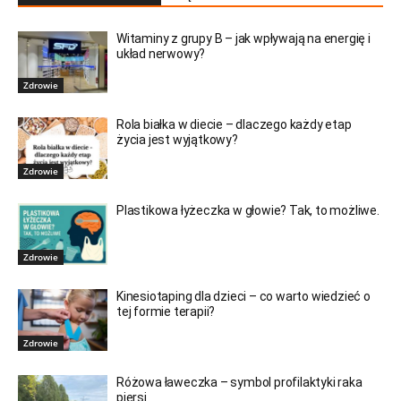
Witaminy z grupy B – jak wpływają na energię i
układ nerwowy?
Zdrowie
Rola białka w diecie – dlaczego każdy etap
życia jest wyjątkowy?
Zdrowie
Plastikowa łyżeczka w głowie? Tak, to możliwe.
Zdrowie
Kinesiotaping dla dzieci – co warto wiedzieć o
tej formie terapii?
Zdrowie
Różowa ławeczka – symbol profilaktyki raka
piersi