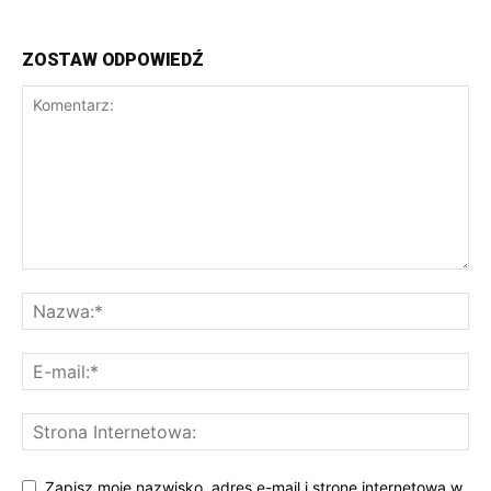
ZOSTAW ODPOWIEDŹ
Zapisz moje nazwisko, adres e-mail i stronę internetową w