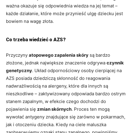
ważna okazuje się odpowiednia wiedza na jej temat –
każde działanie, które może przynieść ulgę dziecku jest
bowiem na wagę złota.
Co trzeba wiedzieć o AZS?
Przyczyny
atopowego zapalenia skóry
są bardzo
złożone, jednak największe znaczenie odgrywa
czynnik
genetyczny
. Układ odpornościowy osoby cierpiącej na
AZS posiada dziedziczą skłonność do reagowania
nadwrażliwością na alergeny, które dla innych są
nieszkodliwe – zaktywizowany odpowiada bardzo ostrym
stanem zapalnym, w efekcie czego dochodzi do
pojawienia się
zmian skórnych
. Proces ten mogą
wywołać antygeny znajdujące się zarówno w pokarmach,
jak i otoczeniu dziecka. Kiedy na ciele maluszka
zaobserwujemy oznaki stanu zapalnego, powinniśmy