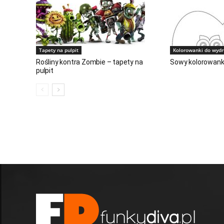
Tapety na pulpit
Kolorowanki do wyd
Rośliny kontra Zombie – tapety na
Sowy kolorowank
pulpit