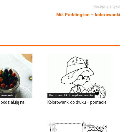
Następny artykuł
Miś Paddington – kolorowanki
rukowania
Kolorowanki do wydrukowania
 oddziałują na
Kolorowanki do druku – postacie