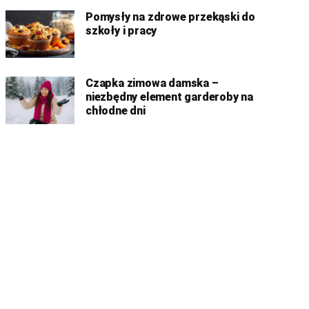
Pomysły na zdrowe przekąski do
szkoły i pracy
Czapka zimowa damska –
niezbędny element garderoby na
chłodne dni