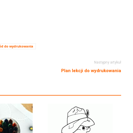
ód do wydrukowania
Następny artykuł
Plan lekcji do wydrukowania