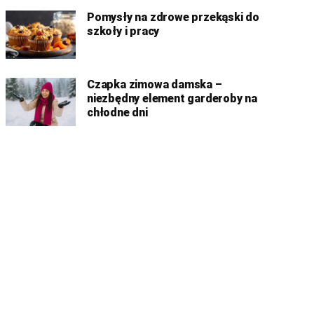
Pomysły na zdrowe przekąski do
szkoły i pracy
Czapka zimowa damska –
niezbędny element garderoby na
chłodne dni