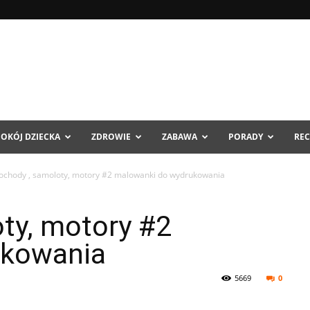
POKÓJ DZIECKA
ZDROWIE
ZABAWA
PORADY
REC
chody , samoloty, motory #2 malowanki do wydrukowania
ty, motory #2
ukowania
5669
0