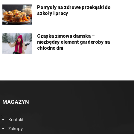
Pomysły na zdrowe przekąski do
szkoły i pracy
Czapka zimowa damska –
niezbędny element garderoby na
chłodne dni
MAGAZYN
Kontakt
Zakupy