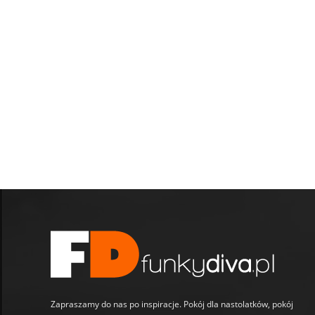
Zapraszamy do nas po inspiracje. Pokój dla nastolatków, pokój