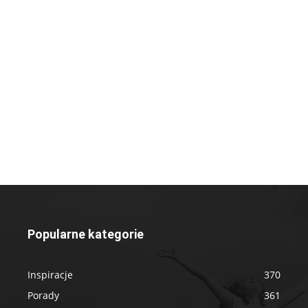
Popularne kategorie
Inspiracje
370
Porady
361