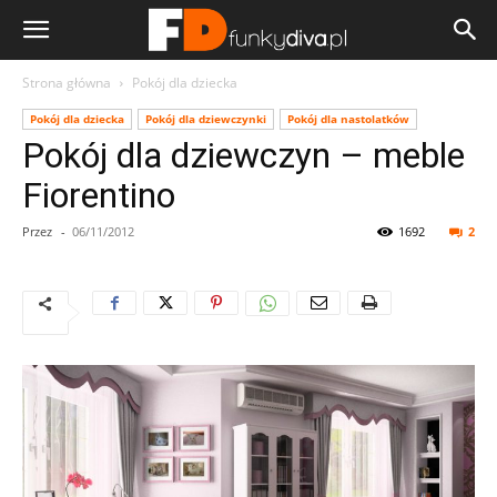
Strona główna
Pokój dla dziecka
Pokój dla dziecka
Pokój dla dziewczynki
Pokój dla nastolatków
Pokój dla dziewczyn – meble
Fiorentino
Przez
-
06/11/2012
1692
2