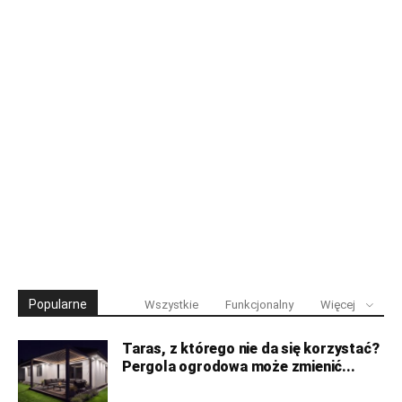
Popularne
Wszystkie
Funkcjonalny
Więcej
Taras, z którego nie da się korzystać?
Pergola ogrodowa może zmienić...