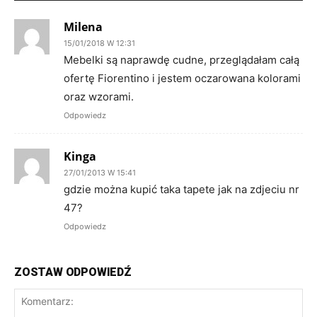
Milena
15/01/2018 W 12:31
Mebelki są naprawdę cudne, przeglądałam całą
ofertę Fiorentino i jestem oczarowana kolorami
oraz wzorami.
Odpowiedz
Kinga
27/01/2013 W 15:41
gdzie można kupić taka tapete jak na zdjeciu nr
47?
Odpowiedz
ZOSTAW ODPOWIEDŹ