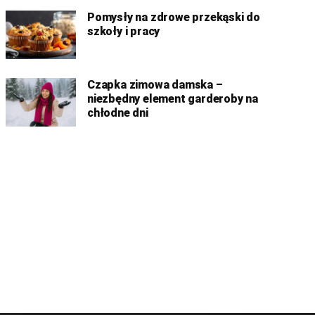
Pomysły na zdrowe przekąski do
szkoły i pracy
Czapka zimowa damska –
niezbędny element garderoby na
chłodne dni