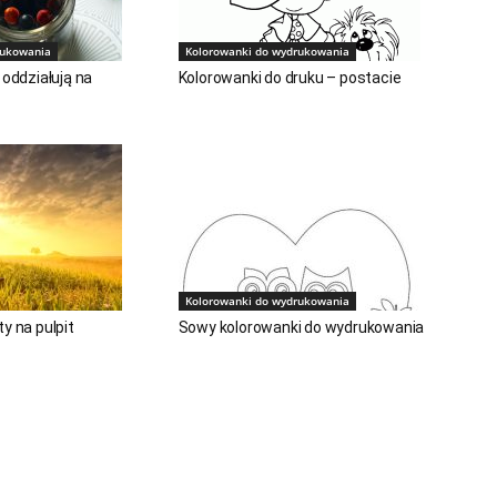
rukowania
Kolorowanki do wydrukowania
 oddziałują na
Kolorowanki do druku – postacie
Kolorowanki do wydrukowania
y na pulpit
Sowy kolorowanki do wydrukowania