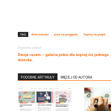
TAGI
Kolorowanki
pora na przygodę
Tapety na pulpit
Poprzedni artykuł
Dwoje razem – galeria pokoi dla więcej niz jednego
dziecka.
PODOBNE ARTYKUŁY
WIĘCEJ OD AUTORA