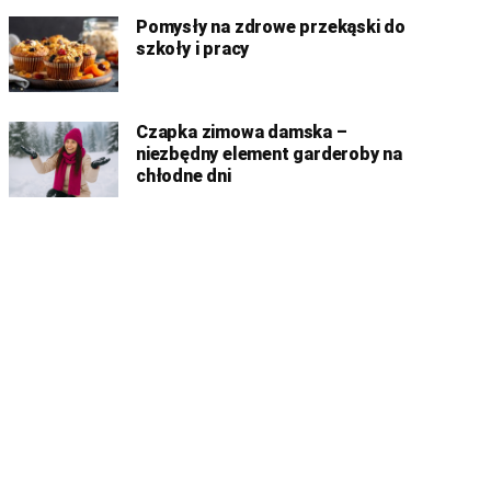
Pomysły na zdrowe przekąski do
szkoły i pracy
Czapka zimowa damska –
niezbędny element garderoby na
chłodne dni