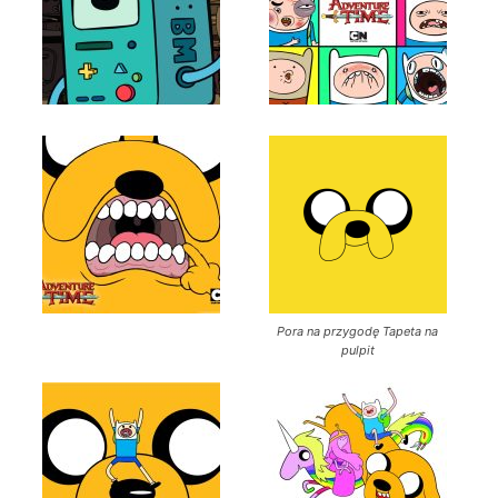
Pora na przygodę Tapeta na
pulpit