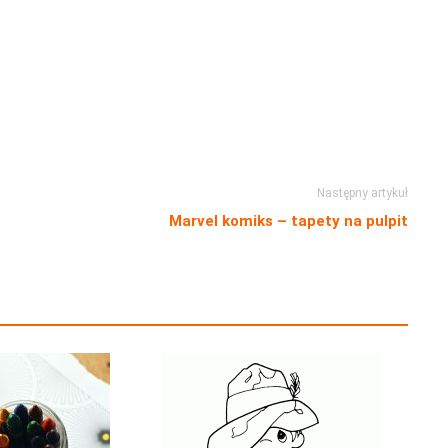
Następny artykuł
Marvel komiks – tapety na pulpit