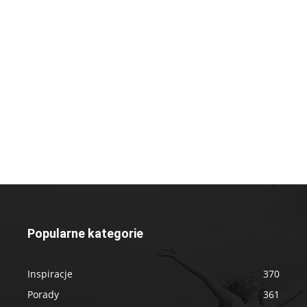
Popularne kategorie
Inspiracje
370
Porady
361