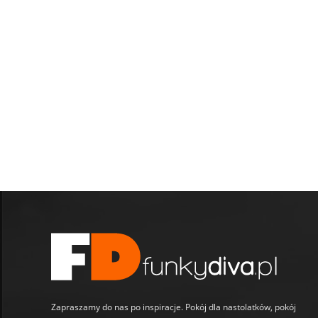
Zapraszamy do nas po inspiracje. Pokój dla nastolatków, pokój