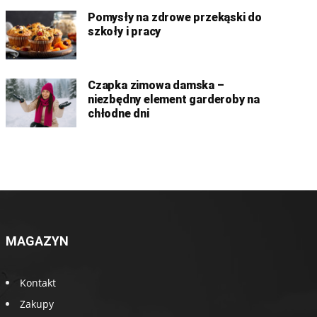
Pomysły na zdrowe przekąski do
szkoły i pracy
Czapka zimowa damska –
niezbędny element garderoby na
chłodne dni
MAGAZYN
Kontakt
Zakupy