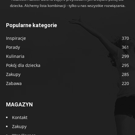
dziecka. Alchemy lista kombinacji - tylko u nas wszystkie rozwiązania.
Popularne kategorie
Inspiracje
370
Porady
361
Kulinaria
299
Pokój dla dziecka
295
Zakupy
285
Zabawa
220
MAGAZYN
Kontakt
Zakupy