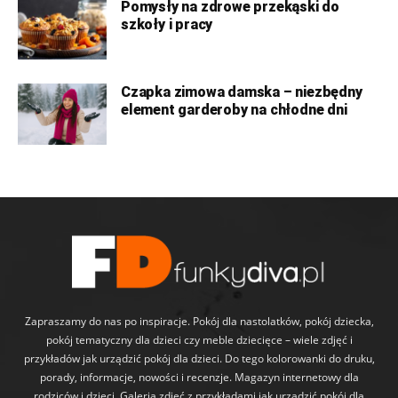
Pomysły na zdrowe przekąski do
szkoły i pracy
Czapka zimowa damska – niezbędny
element garderoby na chłodne dni
Zapraszamy do nas po inspiracje. Pokój dla nastolatków, pokój dziecka,
pokój tematyczny dla dzieci czy meble dziecięce – wiele zdjęć i
przykładów jak urządzić pokój dla dzieci. Do tego kolorowanki do druku,
porady, informacje, nowości i recenzje. Magazyn internetowy dla
rodziców i dzieci. Galeria zdjęć z przykładami jak urządzić pokój dla