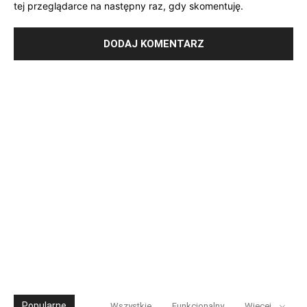
tej przeglądarce na następny raz, gdy skomentuję.
Popularne
Wszystkie
Funkcjonalny
Więcej