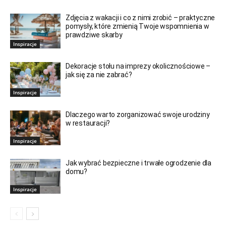
Zdjęcia z wakacji i co z nimi zrobić – praktyczne
pomysły, które zmienią Twoje wspomnienia w
prawdziwe skarby
Inspiracje
Dekoracje stołu na imprezy okolicznościowe –
jak się za nie zabrać?
Inspiracje
Dlaczego warto zorganizować swoje urodziny
w restauracji?
Inspiracje
Jak wybrać bezpieczne i trwałe ogrodzenie dla
domu?
Inspiracje