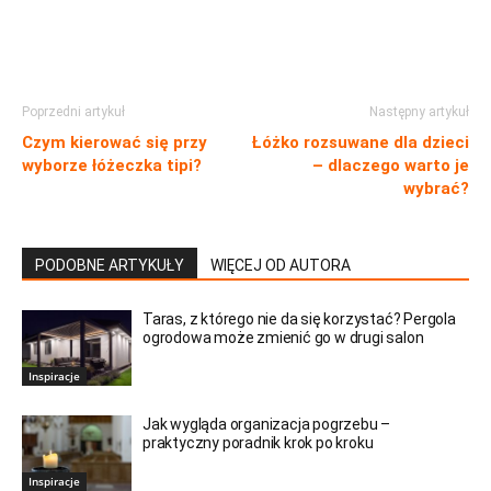
Poprzedni artykuł
Następny artykuł
Czym kierować się przy
Łóżko rozsuwane dla dzieci
wyborze łóżeczka tipi?
– dlaczego warto je
wybrać?
PODOBNE ARTYKUŁY
WIĘCEJ OD AUTORA
Taras, z którego nie da się korzystać? Pergola
ogrodowa może zmienić go w drugi salon
Inspiracje
Jak wygląda organizacja pogrzebu –
praktyczny poradnik krok po kroku
Inspiracje