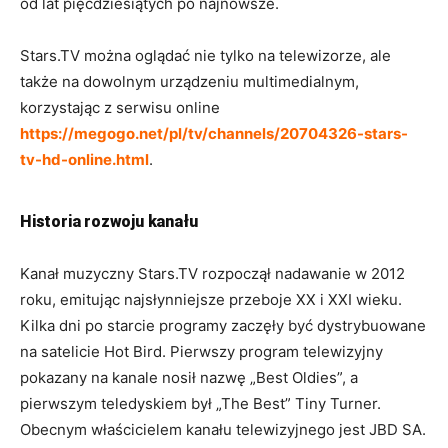
od lat pięćdziesiątych po najnowsze.
Stars.TV można oglądać nie tylko na telewizorze, ale
także na dowolnym urządzeniu multimedialnym,
korzystając z serwisu online
https://megogo.net/pl/tv/channels/20704326-stars-
tv-hd-online.html
.
Historia rozwoju kanału
Kanał muzyczny Stars.TV rozpoczął nadawanie w 2012
roku, emitując najsłynniejsze przeboje XX i XXI wieku.
Kilka dni po starcie programy zaczęły być dystrybuowane
na satelicie Hot Bird. Pierwszy program telewizyjny
pokazany na kanale nosił nazwę „Best Oldies”, a
pierwszym teledyskiem był „The Best” Tiny Turner.
Obecnym właścicielem kanału telewizyjnego jest JBD SA.