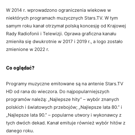
W 2014 r. wprowadzono ograniczenia wiekowe w
niektórych programach muzycznych Stars.TV. W tym
samym roku kanał otrzymał polską koncesję od Krajowej
Rady Radiofonii i Telewizji. Oprawa graficzna kanału
zmieniła się dwukrotnie w 2017 i 2019 r., a logo zostało
zmienione w 2022 r.
Co oglądać?
Programy muzyczne emitowane są na antenie Stars.TV
HD od rana do wieczora. Do najpopularniejszych
programów należą: „Najlepsze hity” – wybór znanych
polskich i światowych przebojów; „Najlepsze lata 80.” i
„Najlepsze lata 90.” – popularne utwory i wykonawcy z
tych dwóch dekad. Kanał emituje również wybór hitów z
danego roku.