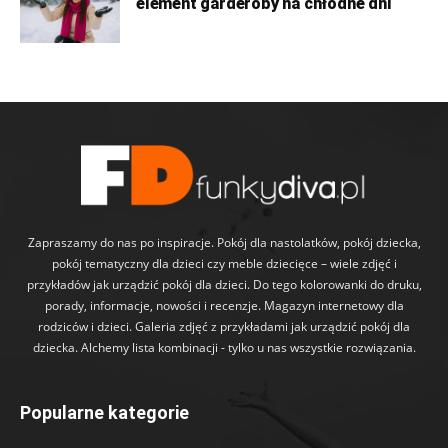
element garderoby na chłodne dni
Zapraszamy do nas po inspiracje. Pokój dla nastolatków, pokój dziecka,
pokój tematyczny dla dzieci czy meble dziecięce – wiele zdjęć i
przykładów jak urządzić pokój dla dzieci. Do tego kolorowanki do druku,
porady, informacje, nowości i recenzje. Magazyn internetowy dla
rodziców i dzieci. Galeria zdjęć z przykładami jak urządzić pokój dla
dziecka. Alchemy lista kombinacji - tylko u nas wszystkie rozwiązania.
Popularne kategorie