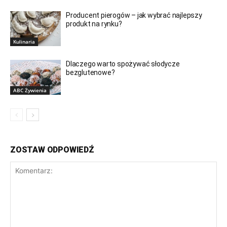
Producent pierogów – jak wybrać najlepszy
produkt na rynku?
Kulinaria
Dlaczego warto spożywać słodycze
bezglutenowe?
ABC Żywienia
ZOSTAW ODPOWIEDŹ