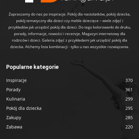
Zapraszamy do nas po inspiracje. Pokój dla nastolatków, pokój dziecka,
pokój tematyczny dla dzieci czy meble dziecięce – wiele zdjęć i
przykładów jak urządzić pokój dla dzieci. Do tego kolorowanki do druku,
porady, informacje, nowości i recenzje. Magazyn internetowy dla
rodziców i dzieci. Galeria zdjęć z przykładami jak urządzić pokój dla
dziecka. Alchemy lista kombinacji - tylko u nas wszystkie rozwiązania.
Popularne kategorie
Inspiracje
370
Porady
361
Kulinaria
299
Pokój dla dziecka
295
Zakupy
285
Zabawa
220