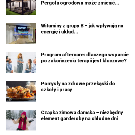
Pergola ogrodowa może zmienić...
Witaminy z grupy B – jak wpływają na
energię i układ...
Program aftercare: dlaczego wsparcie
po zakończeniu terapii jest kluczowe?
Pomysły na zdrowe przekąski do
szkoły i pracy
Czapka zimowa damska – niezbędny
element garderoby na chłodne dni