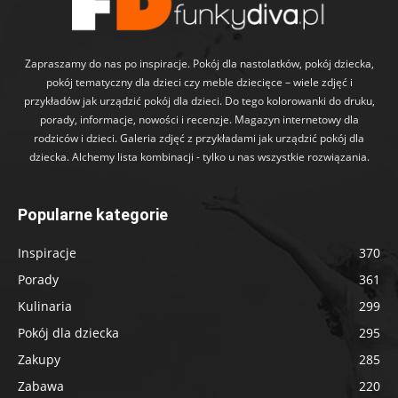
Zapraszamy do nas po inspiracje. Pokój dla nastolatków, pokój dziecka,
pokój tematyczny dla dzieci czy meble dziecięce – wiele zdjęć i
przykładów jak urządzić pokój dla dzieci. Do tego kolorowanki do druku,
porady, informacje, nowości i recenzje. Magazyn internetowy dla
rodziców i dzieci. Galeria zdjęć z przykładami jak urządzić pokój dla
dziecka. Alchemy lista kombinacji - tylko u nas wszystkie rozwiązania.
Popularne kategorie
Inspiracje
370
Porady
361
Kulinaria
299
Pokój dla dziecka
295
Zakupy
285
Zabawa
220