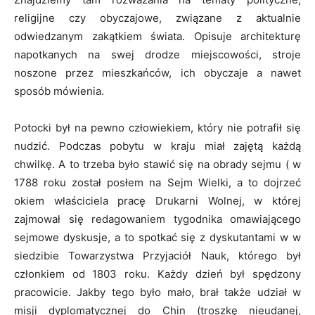
religijne czy obyczajowe, związane z aktualnie
odwiedzanym zakątkiem świata. Opisuje architekturę
napotkanych na swej drodze miejscowości, stroje
noszone przez mieszkańców, ich obyczaje a nawet
sposób mówienia.
Potocki był na pewno człowiekiem, który nie potrafił się
nudzić. Podczas pobytu w kraju miał zajętą każdą
chwilkę. A to trzeba było stawić się na obrady sejmu ( w
1788 roku został posłem na Sejm Wielki, a to dojrzeć
okiem właściciela pracę Drukarni Wolnej, w której
zajmował się redagowaniem tygodnika omawiającego
sejmowe dyskusje, a to spotkać się z dyskutantami w w
siedzibie Towarzystwa Przyjaciół Nauk, którego był
członkiem od 1803 roku. Każdy dzień był spędzony
pracowicie. Jakby tego było mało, brał także udział w
misji dyplomatycznej do Chin (troszkę nieudanej,