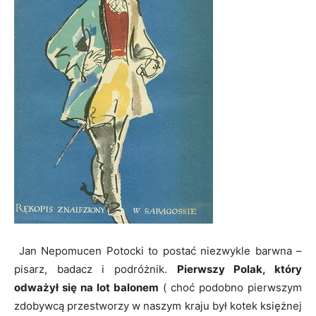
Jan Nepomucen Potocki to postać niezwykle barwna –
pisarz, badacz i podróżnik.
Pierwszy Polak, który
odważył się na lot balonem
( choć podobno pierwszym
zdobywcą przestworzy w naszym kraju był kotek księżnej