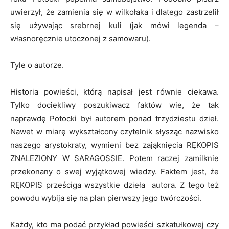
uwierzył, że zamienia się w wilkołaka i dlatego zastrzelił
się używając srebrnej kuli (jak mówi legenda –
własnoręcznie utoczonej z samowaru).
Tyle o autorze.
Historia powieści, którą napisał jest równie ciekawa.
Tylko dociekliwy poszukiwacz faktów wie, że tak
naprawdę Potocki był autorem ponad trzydziestu dzieł.
Nawet w miarę wykształcony czytelnik słysząc nazwisko
naszego arystokraty, wymieni bez zająknięcia RĘKOPIS
ZNALEZIONY W SARAGOSSIE. Potem raczej zamilknie
przekonany o swej wyjątkowej wiedzy. Faktem jest, że
RĘKOPIS prześciga wszystkie dzieła autora. Z tego też
powodu wybija się na plan pierwszy jego twórczości.
Każdy, kto ma podać przykład powieści szkatułkowej czy