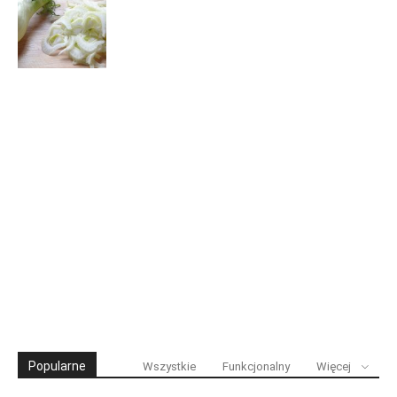
Popularne
Wszystkie
Funkcjonalny
Więcej