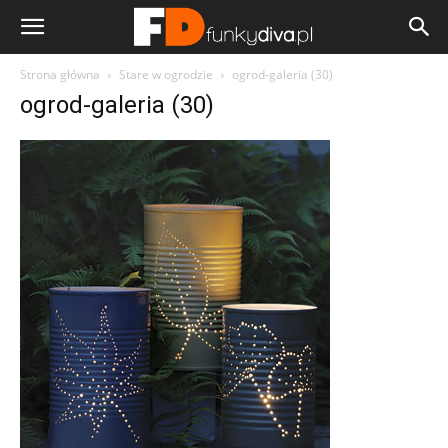
Strona główna
Stare w ogrodzie
ogrod-galeria (30)
ogrod-galeria (30)