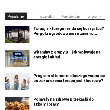
Popularne
Wszystkie
Funkcjonalny
Więcej
Taras, z którego nie da się korzystać?
Pergola ogrodowa może zmienić...
Witaminy z grupy B – jak wpływają na
energię i układ...
Program aftercare: dlaczego wsparcie
po zakończeniu terapii jest kluczowe?
Pomysły na zdrowe przekąski do
szkoły i pracy