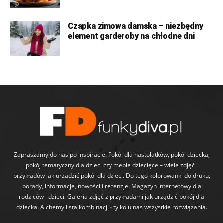
Czapka zimowa damska – niezbędny
element garderoby na chłodne dni
Zapraszamy do nas po inspiracje. Pokój dla nastolatków, pokój dziecka,
pokój tematyczny dla dzieci czy meble dziecięce – wiele zdjęć i
przykładów jak urządzić pokój dla dzieci. Do tego kolorowanki do druku,
porady, informacje, nowości i recenzje. Magazyn internetowy dla
rodziców i dzieci. Galeria zdjęć z przykładami jak urządzić pokój dla
dziecka. Alchemy lista kombinacji - tylko u nas wszystkie rozwiązania.