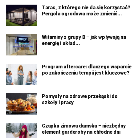
Taras, z którego nie da się korzystać?
Pergola ogrodowa może zmienić...
Witaminy z grupy B – jak wpływają na
energię i układ...
Program aftercare: dlaczego wsparcie
po zakończeniu terapii jest kluczowe?
Pomysły na zdrowe przekąski do
szkoły i pracy
Czapka zimowa damska – niezbędny
element garderoby na chłodne dni