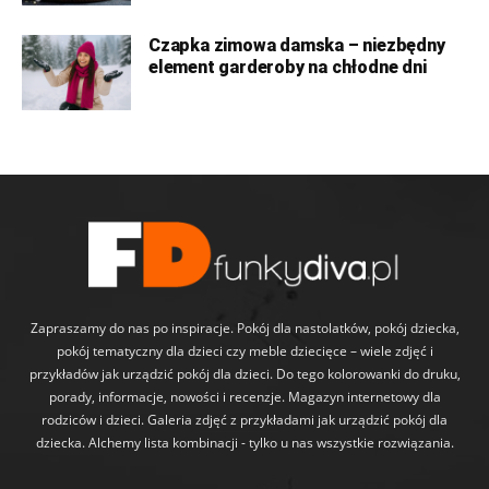
Czapka zimowa damska – niezbędny
element garderoby na chłodne dni
Zapraszamy do nas po inspiracje. Pokój dla nastolatków, pokój dziecka,
pokój tematyczny dla dzieci czy meble dziecięce – wiele zdjęć i
przykładów jak urządzić pokój dla dzieci. Do tego kolorowanki do druku,
porady, informacje, nowości i recenzje. Magazyn internetowy dla
rodziców i dzieci. Galeria zdjęć z przykładami jak urządzić pokój dla
dziecka. Alchemy lista kombinacji - tylko u nas wszystkie rozwiązania.