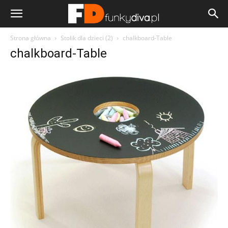
Strona główna
Stolik dla dzieci (2)
chalkboard-Table
chalkboard-Table