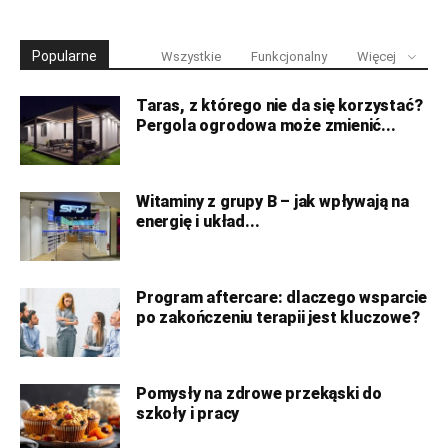
Popularne
Wszystkie
Funkcjonalny
Więcej
Taras, z którego nie da się korzystać?
Pergola ogrodowa może zmienić...
Witaminy z grupy B – jak wpływają na
energię i układ...
Program aftercare: dlaczego wsparcie
po zakończeniu terapii jest kluczowe?
Pomysły na zdrowe przekąski do
szkoły i pracy