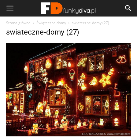
Strona główna
Świąteczne domy
swiateczne-domy (27)
swiateczne-domy (27)