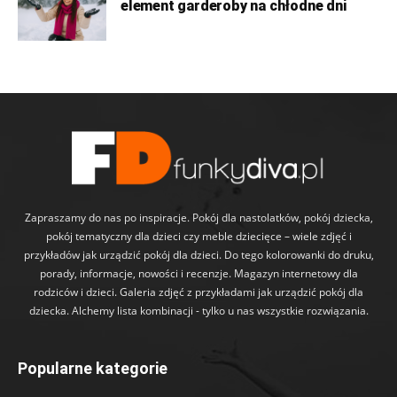
element garderoby na chłodne dni
Zapraszamy do nas po inspiracje. Pokój dla nastolatków, pokój dziecka,
pokój tematyczny dla dzieci czy meble dziecięce – wiele zdjęć i
przykładów jak urządzić pokój dla dzieci. Do tego kolorowanki do druku,
porady, informacje, nowości i recenzje. Magazyn internetowy dla
rodziców i dzieci. Galeria zdjęć z przykładami jak urządzić pokój dla
dziecka. Alchemy lista kombinacji - tylko u nas wszystkie rozwiązania.
Popularne kategorie