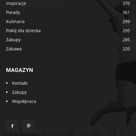
Inspiracje
370
Porady
361
Kulinaria
299
Pokój dla dziecka
295
Zakupy
285
Zabawa
220
MAGAZYN
Kontakt
Zakupy
Współpraca