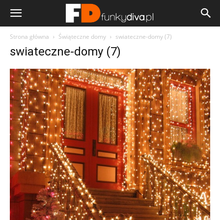
Strona główna
Świąteczne domy
swiateczne-domy (7)
swiateczne-domy (7)