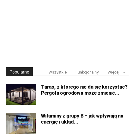
Popularne
Wszystkie
Funkcjonalny
Więcej
Taras, z którego nie da się korzystać?
Pergola ogrodowa może zmienić...
Witaminy z grupy B – jak wpływają na
energię i układ...