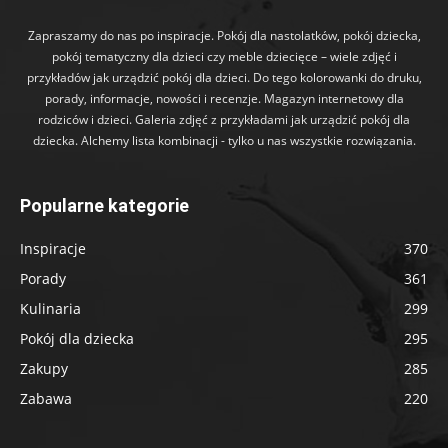
Zapraszamy do nas po inspiracje. Pokój dla nastolatków, pokój dziecka,
pokój tematyczny dla dzieci czy meble dziecięce – wiele zdjęć i
przykładów jak urządzić pokój dla dzieci. Do tego kolorowanki do druku,
porady, informacje, nowości i recenzje. Magazyn internetowy dla
rodziców i dzieci. Galeria zdjęć z przykładami jak urządzić pokój dla
dziecka. Alchemy lista kombinacji - tylko u nas wszystkie rozwiązania.
Popularne kategorie
Inspiracje
370
Porady
361
Kulinaria
299
Pokój dla dziecka
295
Zakupy
285
Zabawa
220