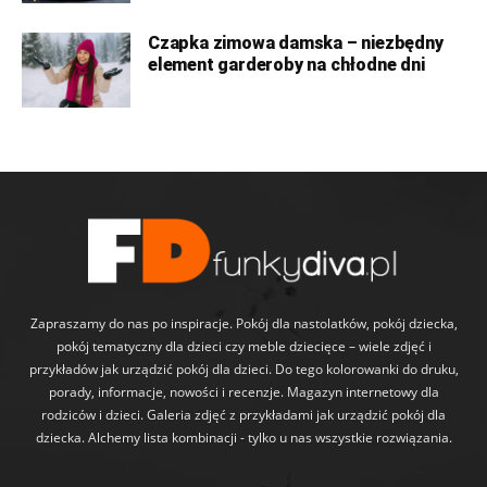
Czapka zimowa damska – niezbędny
element garderoby na chłodne dni
Zapraszamy do nas po inspiracje. Pokój dla nastolatków, pokój dziecka,
pokój tematyczny dla dzieci czy meble dziecięce – wiele zdjęć i
przykładów jak urządzić pokój dla dzieci. Do tego kolorowanki do druku,
porady, informacje, nowości i recenzje. Magazyn internetowy dla
rodziców i dzieci. Galeria zdjęć z przykładami jak urządzić pokój dla
dziecka. Alchemy lista kombinacji - tylko u nas wszystkie rozwiązania.