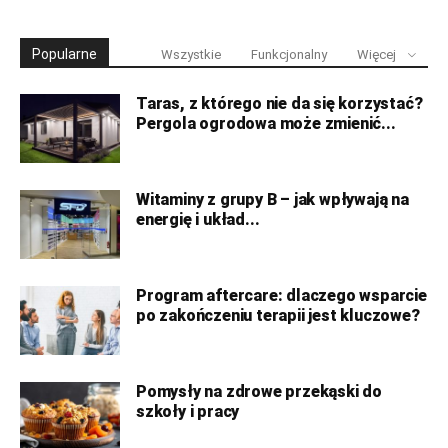
Popularne
Wszystkie
Funkcjonalny
Więcej
Taras, z którego nie da się korzystać?
Pergola ogrodowa może zmienić...
Witaminy z grupy B – jak wpływają na
energię i układ...
Program aftercare: dlaczego wsparcie
po zakończeniu terapii jest kluczowe?
Pomysły na zdrowe przekąski do
szkoły i pracy