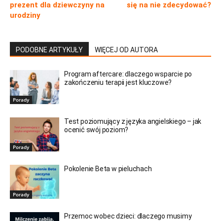
prezent dla dziewczyny na
się na nie zdecydować?
urodziny
PODOBNE ARTYKUŁY
WIĘCEJ OD AUTORA
Program aftercare: dlaczego wsparcie po
zakończeniu terapii jest kluczowe?
Porady
Test poziomujący z języka angielskiego – jak
ocenić swój poziom?
Porady
Pokolenie Beta w pieluchach
Porady
Przemoc wobec dzieci: dlaczego musimy