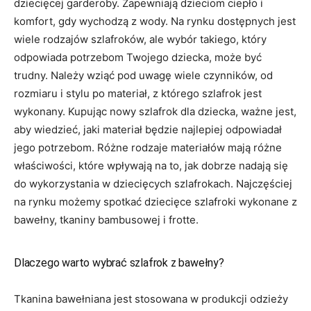
dziecięcej garderoby. Zapewniają dzieciom ciepło i
komfort, gdy wychodzą z wody. Na rynku dostępnych jest
wiele rodzajów szlafroków, ale wybór takiego, który
odpowiada potrzebom Twojego dziecka, może być
trudny. Należy wziąć pod uwagę wiele czynników, od
rozmiaru i stylu po materiał, z którego szlafrok jest
wykonany. Kupując nowy szlafrok dla dziecka, ważne jest,
aby wiedzieć, jaki materiał będzie najlepiej odpowiadał
jego potrzebom. Różne rodzaje materiałów mają różne
właściwości, które wpływają na to, jak dobrze nadają się
do wykorzystania w dziecięcych szlafrokach. Najczęściej
na rynku możemy spotkać dziecięce szlafroki wykonane z
bawełny, tkaniny bambusowej i frotte.
Dlaczego warto wybrać szlafrok z bawełny?
Tkanina bawełniana jest stosowana w produkcji odzieży