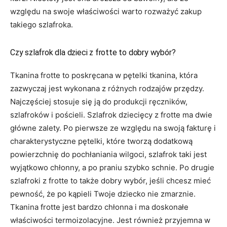
względu na swoje właściwości warto rozważyć zakup
takiego szlafroka.
Czy szlafrok dla dzieci z frotte to dobry wybór?
Tkanina frotte to poskręcana w pętelki tkanina, która
zazwyczaj jest wykonana z różnych rodzajów przędzy.
Najczęściej stosuje się ją do produkcji ręczników,
szlafroków i pościeli. Szlafrok dziecięcy z frotte ma dwie
główne zalety. Po pierwsze ze względu na swoją fakturę i
charakterystyczne pętelki, które tworzą dodatkową
powierzchnię do pochłaniania wilgoci, szlafrok taki jest
wyjątkowo chłonny, a po praniu szybko schnie. Po drugie
szlafroki z frotte to także dobry wybór, jeśli chcesz mieć
pewność, że po kąpieli Twoje dziecko nie zmarznie.
Tkanina frotte jest bardzo chłonna i ma doskonałe
właściwości termoizolacyjne. Jest również przyjemna w