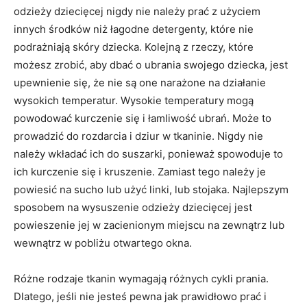
odzieży dziecięcej nigdy nie należy prać z użyciem
innych środków niż łagodne detergenty, które nie
podrażniają skóry dziecka. Kolejną z rzeczy, które
możesz zrobić, aby dbać o ubrania swojego dziecka, jest
upewnienie się, że nie są one narażone na działanie
wysokich temperatur. Wysokie temperatury mogą
powodować kurczenie się i łamliwość ubrań. Może to
prowadzić do rozdarcia i dziur w tkaninie. Nigdy nie
należy wkładać ich do suszarki, ponieważ spowoduje to
ich kurczenie się i kruszenie. Zamiast tego należy je
powiesić na sucho lub użyć linki, lub stojaka. Najlepszym
sposobem na wysuszenie odzieży dziecięcej jest
powieszenie jej w zacienionym miejscu na zewnątrz lub
wewnątrz w pobliżu otwartego okna.
Różne rodzaje tkanin wymagają różnych cykli prania.
Dlatego, jeśli nie jesteś pewna jak prawidłowo prać i