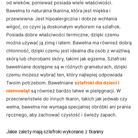
od wieków, ponieważ posiada wiele właściwości.
Bawełna to naturalna tkanina, która jest miękka i
przewiewna. Jest hipoalergiczna i dobrze wchłania
wilgoć, co czyni ją doskonałym wyborem na szlafrok.
Posiada dobre właściwości termiczne, dzięki czemu
można używać ją zimą i latem. Bawełna ma również dobrą
chłonność, dzięki czemu jest idealna dla osób z wrażliwą
skórą lub chorobami skóry, takimi jak egzema. Szlafroki
bawełniane dostępne są w różnych gramaturach, dzięki
czemu możesz wybrać ten, który najlepiej odpowiada
Twoim potrzebom. Bawełniane
szlafroki dla dzieci i
niemowląt
są również bardzo łatwe w pielęgnacji. W
przeciwieństwie do innych tkanin, takich jak jedwab czy
wełna, bawełna nie wymaga specjalnej obróbki ani prania
ręcznego, aby zachować czystość i świeży zapach.
Jakie zalety mają szlafroki wykonane z tkaniny