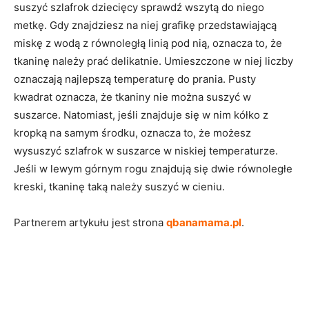
suszyć szlafrok dziecięcy sprawdź wszytą do niego
metkę. Gdy znajdziesz na niej grafikę przedstawiającą
miskę z wodą z równoległą linią pod nią, oznacza to, że
tkaninę należy prać delikatnie. Umieszczone w niej liczby
oznaczają najlepszą temperaturę do prania. Pusty
kwadrat oznacza, że tkaniny nie można suszyć w
suszarce. Natomiast, jeśli znajduje się w nim kółko z
kropką na samym środku, oznacza to, że możesz
wysuszyć szlafrok w suszarce w niskiej temperaturze.
Jeśli w lewym górnym rogu znajdują się dwie równoległe
kreski, tkaninę taką należy suszyć w cieniu.
Partnerem artykułu jest strona
qbanamama.pl
.