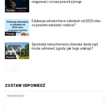
reagować i co nas powstrzymuje
Porady
Edukacja zdrowotna w szkołach od 2025 roku:
co powinni wiedzieć rodzice?
Porady
Sprzedaż nieruchomości dziecka: kiedy sąd
może odmówić zgody i jak tego uniknąć?
Porady
ZOSTAW ODPOWIEDŹ