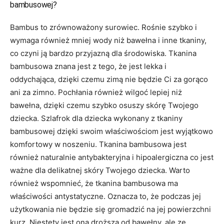
bambusowej?
Bambus to zrównoważony surowiec. Rośnie szybko i
wymaga również mniej wody niż bawełna i inne tkaniny,
co czyni ją bardzo przyjazną dla środowiska. Tkanina
bambusowa znana jest z tego, że jest lekka i
oddychająca, dzięki czemu zimą nie będzie Ci za gorąco
ani za zimno. Pochłania również wilgoć lepiej niż
bawełna, dzięki czemu szybko osuszy skórę Twojego
dziecka. Szlafrok dla dziecka wykonany z tkaniny
bambusowej dzięki swoim właściwościom jest wyjątkowo
komfortowy w noszeniu. Tkanina bambusowa jest
również naturalnie antybakteryjna i hipoalergiczna co jest
ważne dla delikatnej skóry Twojego dziecka. Warto
również wspomnieć, że tkanina bambusowa ma
właściwości antystatyczne. Oznacza to, że podczas jej
użytkowania nie będzie się gromadzić na jej powierzchni
kurz. Niestety jest ona droższa od bawełny, ale ze