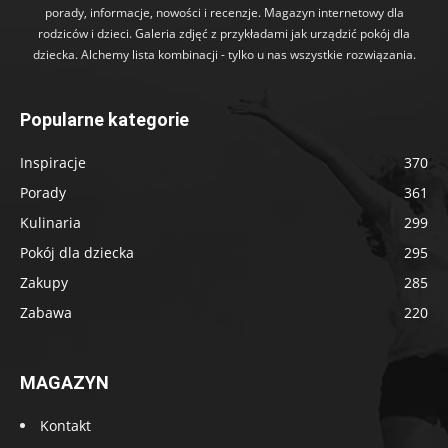
porady, informacje, nowości i recenzje. Magazyn internetowy dla
rodziców i dzieci. Galeria zdjęć z przykładami jak urządzić pokój dla
dziecka. Alchemy lista kombinacji - tylko u nas wszystkie rozwiązania.
Popularne kategorie
Inspiracje
370
Porady
361
Kulinaria
299
Pokój dla dziecka
295
Zakupy
285
Zabawa
220
MAGAZYN
Kontakt