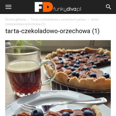
Strona główna
Tarta czekoladowa z orzechami pekan
tarta-
czekoladowo-orzechowa (1)
tarta-czekoladowo-orzechowa (1)