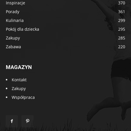
Inspiracje
370
Porady
361
Kulinaria
299
Pokój dla dziecka
295
Zakupy
285
Zabawa
220
MAGAZYN
Kontakt
Zakupy
Współpraca