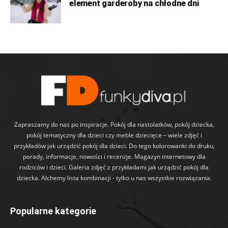
element garderoby na chłodne dni
Zapraszamy do nas po inspiracje. Pokój dla nastolatków, pokój dziecka,
pokój tematyczny dla dzieci czy meble dziecięce – wiele zdjęć i
przykładów jak urządzić pokój dla dzieci. Do tego kolorowanki do druku,
porady, informacje, nowości i recenzje. Magazyn internetowy dla
rodziców i dzieci. Galeria zdjęć z przykładami jak urządzić pokój dla
dziecka. Alchemy lista kombinacji - tylko u nas wszystkie rozwiązania.
Popularne kategorie