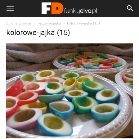
Strona główna
Tęczowe jajka
kolorowe-jajka (15)
kolorowe-jajka (15)