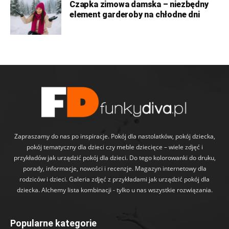
Czapka zimowa damska – niezbędny
element garderoby na chłodne dni
Zapraszamy do nas po inspiracje. Pokój dla nastolatków, pokój dziecka,
pokój tematyczny dla dzieci czy meble dziecięce – wiele zdjęć i
przykładów jak urządzić pokój dla dzieci. Do tego kolorowanki do druku,
porady, informacje, nowości i recenzje. Magazyn internetowy dla
rodziców i dzieci. Galeria zdjęć z przykładami jak urządzić pokój dla
dziecka. Alchemy lista kombinacji - tylko u nas wszystkie rozwiązania.
Popularne kategorie