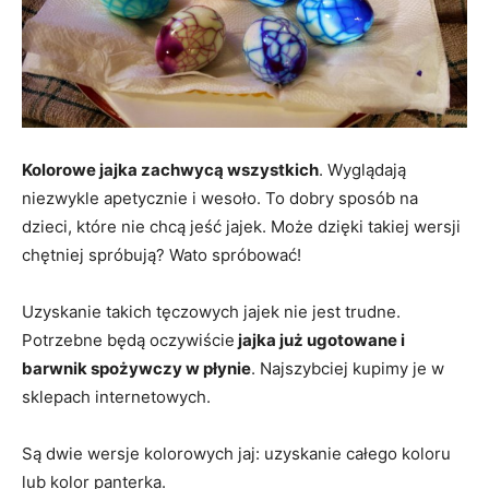
Kolorowe jajka zachwycą wszystkich
. Wyglądają
niezwykle apetycznie i wesoło. To dobry sposób na
dzieci, które nie chcą jeść jajek. Może dzięki takiej wersji
chętniej spróbują? Wato spróbować!
Uzyskanie takich tęczowych jajek nie jest trudne.
Potrzebne będą oczywiście
jajka już ugotowane i
barwnik spożywczy w płynie
. Najszybciej kupimy je w
sklepach internetowych.
Są dwie wersje kolorowych jaj: uzyskanie całego koloru
lub kolor panterka.