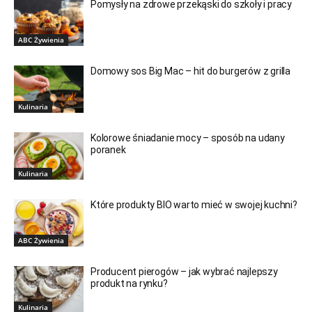
Pomysły na zdrowe przekąski do szkoły i pracy
ABC Żywienia
Domowy sos Big Mac – hit do burgerów z grilla
Kulinaria
Kolorowe śniadanie mocy – sposób na udany
poranek
Kulinaria
Które produkty BIO warto mieć w swojej kuchni?
ABC Żywienia
Producent pierogów – jak wybrać najlepszy
produkt na rynku?
Kulinaria