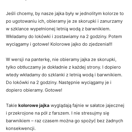
Jeśli chcemy, by nasze jajka były w jednolitym kolorze to
po ugotowaniu ich, obieramy je ze skorupki i zanurzamy
w szklance wypełnionej letnią wodą z barwnikiem.
Wkładamy do lokówki i zostawiamy na 2 godziny. Potem
wyciągamy i gotowe! Kolorowe jajko do zjedzenia!!!
W wersji na panterkę, nie obieramy jajka ze skorupki,
tylko obtłuczamy je dokładnie z każdej strony. I dopiero
wtedy wkładamy do szklanki z letnią wodą i barwnikiem.
Do lokówki na 2 godziny. Następnie wyciągamy je i
dopiero obieramy. Gotowe!
Takie
kolorowe jajka
wyglądają fajnie w sałatce jajecznej
i przekrojone na pół z farszem. I nie stresujmy się
barwnikiem – raz czasem można go spożyć bez żadnych
konsekwencji.