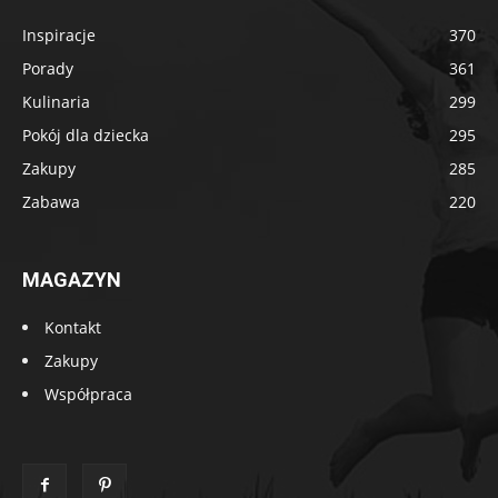
Inspiracje
370
Porady
361
Kulinaria
299
Pokój dla dziecka
295
Zakupy
285
Zabawa
220
MAGAZYN
Kontakt
Zakupy
Współpraca