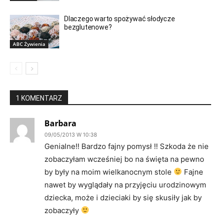
Dlaczego warto spożywać słodycze
bezglutenowe?
ABC Żywienia
1 KOMENTARZ
Barbara
09/05/2013 W 10:38
Genialne!! Bardzo fajny pomysł !! Szkoda że nie
zobaczyłam wcześniej bo na święta na pewno
by były na moim wielkanocnym stole
Fajne
nawet by wyglądały na przyjęciu urodzinowym
dziecka, może i dzieciaki by się skusiły jak by
zobaczyły