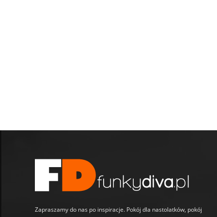
Zapraszamy do nas po inspiracje. Pokój dla nastolatków, pokój