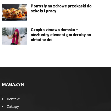
Pomysły na zdrowe przekąski do
szkoły i pracy
Czapka zimowa damska –
niezbędny element garderoby na
chłodne dni
MAGAZYN
Kontakt
Zakupy