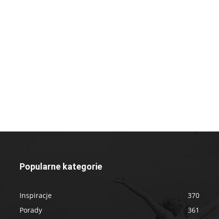
Popularne kategorie
Inspiracje
370
Porady
361