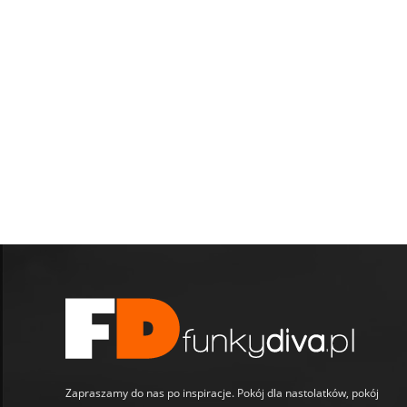
Zapraszamy do nas po inspiracje. Pokój dla nastolatków, pokój