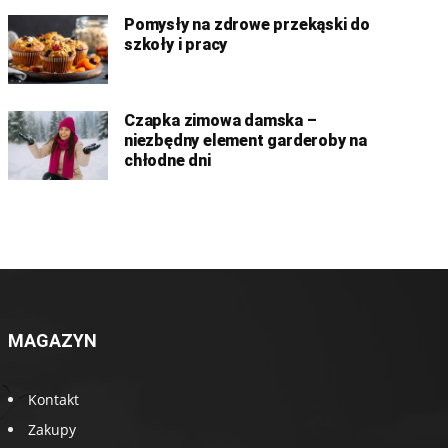
Pomysły na zdrowe przekąski do
szkoły i pracy
Czapka zimowa damska –
niezbędny element garderoby na
chłodne dni
MAGAZYN
Kontakt
Zakupy