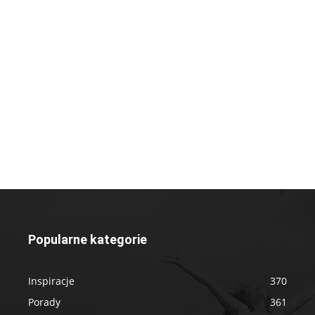
Popularne kategorie
Inspiracje
370
Porady
361