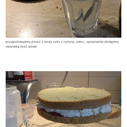
przygotowujemy poncz z wody soku z cytryny, cukru , opcjonalnie dodajemy
niewielką ilość wódki