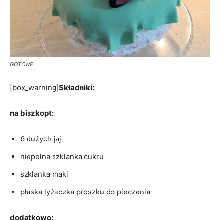
GOTOWE
[box_warning]
Składniki:
na biszkopt:
6 dużych jaj
niepełna szklanka cukru
szklanka mąki
płaska łyżeczka proszku do pieczenia
dodatkowo: