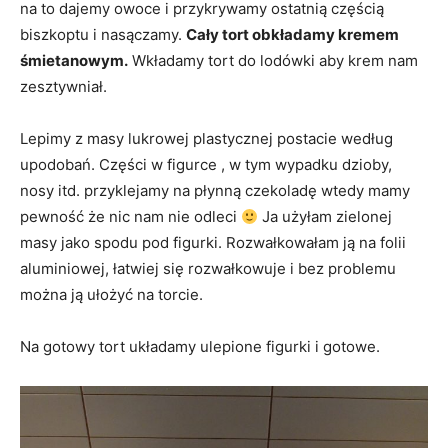
na to dajemy owoce i przykrywamy ostatnią częścią
biszkoptu i nasączamy.
Cały tort obkładamy kremem
śmietanowym.
Wkładamy tort do lodówki aby krem nam
zesztywniał.
Lepimy z masy lukrowej plastycznej postacie według
upodobań. Części w figurce , w tym wypadku dzioby,
nosy itd. przyklejamy na płynną czekoladę wtedy mamy
pewność że nic nam nie odleci
Ja użyłam zielonej
masy jako spodu pod figurki. Rozwałkowałam ją na folii
aluminiowej, łatwiej się rozwałkowuje i bez problemu
można ją ułożyć na torcie.
Na gotowy tort układamy ulepione figurki i gotowe.