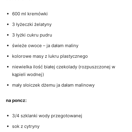
600 ml kremówki
3 łyżeczki żelatyny
3 łyżki cukru pudru
świeże owoce – ja dałam maliny
kolorowe masy z lukru plastycznego
niewielka ilość białej czekolady (rozpuszczonej w
kąpieli wodnej)
mały słoiczek dżemu ja dałam malinowy
na poncz:
3/4 szklanki wody przegotowanej
sok z cytryny