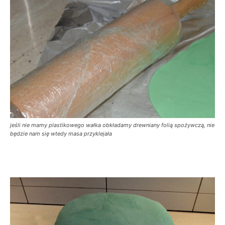
jeśli nie mamy plastikowego wałka obkładamy drewniany folią spożywczą, nie
będzie nam się wtedy masa przyklejała