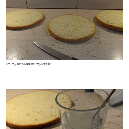
kroimy biszkopt na trzy części