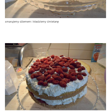
smarujemy dżemem i kładziemy śmietanę