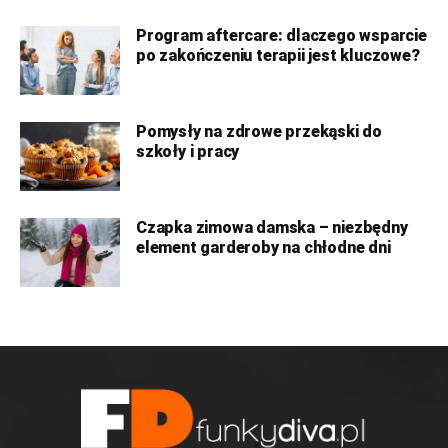
Program aftercare: dlaczego wsparcie
po zakończeniu terapii jest kluczowe?
Pomysły na zdrowe przekąski do
szkoły i pracy
Czapka zimowa damska – niezbędny
element garderoby na chłodne dni