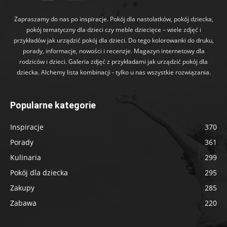
Zapraszamy do nas po inspiracje. Pokój dla nastolatków, pokój dziecka,
pokój tematyczny dla dzieci czy meble dziecięce – wiele zdjęć i
przykładów jak urządzić pokój dla dzieci. Do tego kolorowanki do druku,
porady, informacje, nowości i recenzje. Magazyn internetowy dla
rodziców i dzieci. Galeria zdjęć z przykładami jak urządzić pokój dla
dziecka. Alchemy lista kombinacji - tylko u nas wszystkie rozwiązania.
Popularne kategorie
Inspiracje
370
Porady
361
Kulinaria
299
Pokój dla dziecka
295
Zakupy
285
Zabawa
220