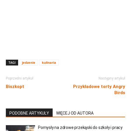
TAGI
jedzenie
kulinaria
Poprzedni artykuł
Następny artykuł
Biszkopt
Przykładowe torty Angry
Birds
PODOBNE ARTYKUŁY
WIĘCEJ OD AUTORA
Pomysły na zdrowe przekąski do szkoły i pracy