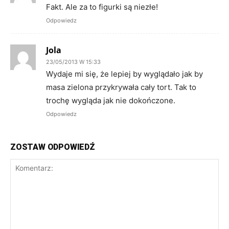
Fakt. Ale za to figurki są niezłe!
Odpowiedz
Jola
23/05/2013 W 15:33
Wydaje mi się, że lepiej by wyglądało jak by
masa zielona przykrywała cały tort. Tak to
trochę wygląda jak nie dokończone.
Odpowiedz
ZOSTAW ODPOWIEDŹ