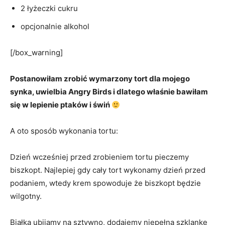
2 łyżeczki cukru
opcjonalnie alkohol
[/box_warning]
Postanowiłam zrobić wymarzony tort dla mojego
synka, uwielbia Angry Birds i dlatego właśnie bawiłam
się w lepienie ptaków i świń
A oto sposób wykonania tortu:
Dzień wcześniej przed zrobieniem tortu pieczemy
biszkopt. Najlepiej gdy cały tort wykonamy dzień przed
podaniem, wtedy krem spowoduje że biszkopt będzie
wilgotny.
Białka ubijamy na sztywno, dodajemy niepełną szklankę