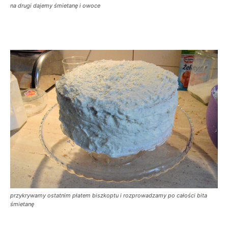
na drugi dajemy śmietanę i owoce
przykrywamy ostatnim płatem biszkoptu i rozprowadzamy po całości bita
śmietanę