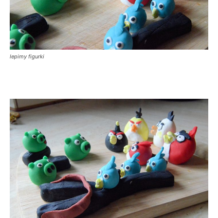
lepimy figurki