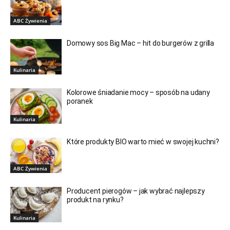
ABC Żywienia
Domowy sos Big Mac – hit do burgerów z grilla
Kulinaria
Kolorowe śniadanie mocy – sposób na udany
poranek
Kulinaria
Które produkty BIO warto mieć w swojej kuchni?
ABC Żywienia
Producent pierogów – jak wybrać najlepszy
produkt na rynku?
Kulinaria