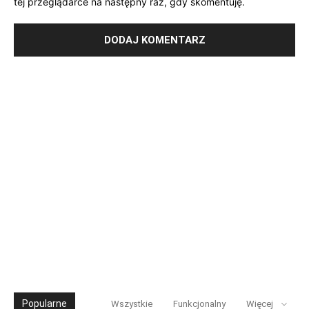
tej przeglądarce na następny raz, gdy skomentuję.
Popularne
Wszystkie
Funkcjonalny
Więcej