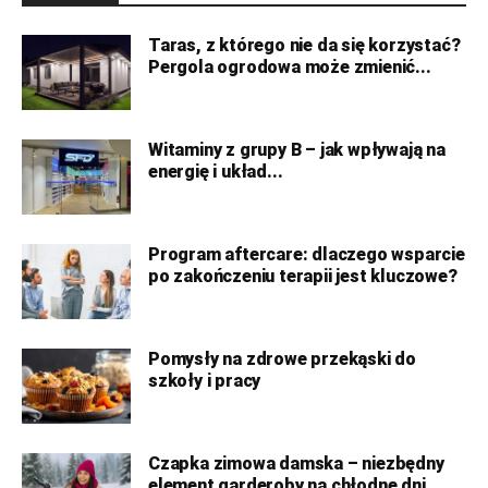
Taras, z którego nie da się korzystać?
Pergola ogrodowa może zmienić...
Witaminy z grupy B – jak wpływają na
energię i układ...
Program aftercare: dlaczego wsparcie
po zakończeniu terapii jest kluczowe?
Pomysły na zdrowe przekąski do
szkoły i pracy
Czapka zimowa damska – niezbędny
element garderoby na chłodne dni