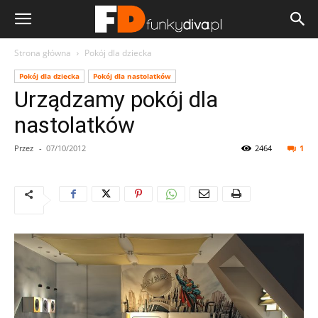
Strona główna
Pokój dla dziecka
Pokój dla dziecka
Pokój dla nastolatków
Urządzamy pokój dla
nastolatków
Przez
-
07/10/2012
2464
1