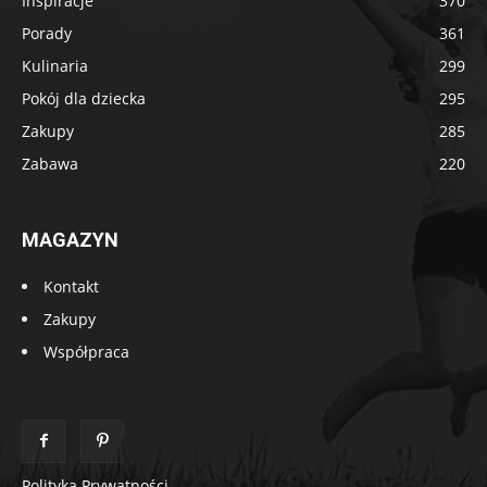
Inspiracje
370
Porady
361
Kulinaria
299
Pokój dla dziecka
295
Zakupy
285
Zabawa
220
MAGAZYN
Kontakt
Zakupy
Współpraca
Polityka Prywatności