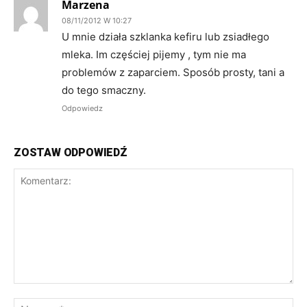
Marzena
08/11/2012 W 10:27
U mnie działa szklanka kefiru lub zsiadłego
mleka. Im częściej pijemy , tym nie ma
problemów z zaparciem. Sposób prosty, tani a
do tego smaczny.
Odpowiedz
ZOSTAW ODPOWIEDŹ