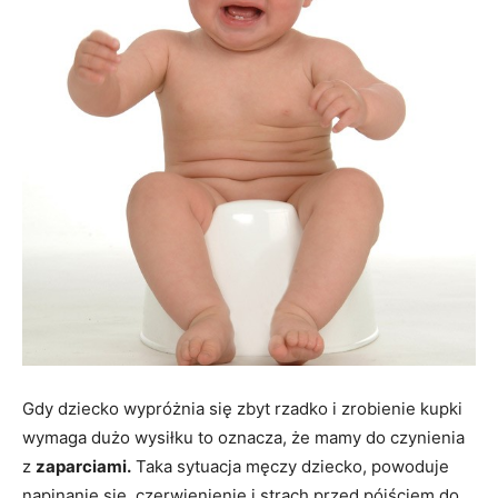
Gdy dziecko wypróżnia się zbyt rzadko i zrobienie kupki
wymaga dużo wysiłku to oznacza, że mamy do czynienia
z
zaparciami.
Taka sytuacja męczy dziecko, powoduje
napinanie się, czerwienienie i strach przed pójściem do