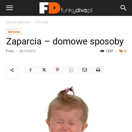
Strona główna
Zdrowie
Zdrowie
Zaparcia – domowe sposoby
Przez
-
28/10/2012
1237
6