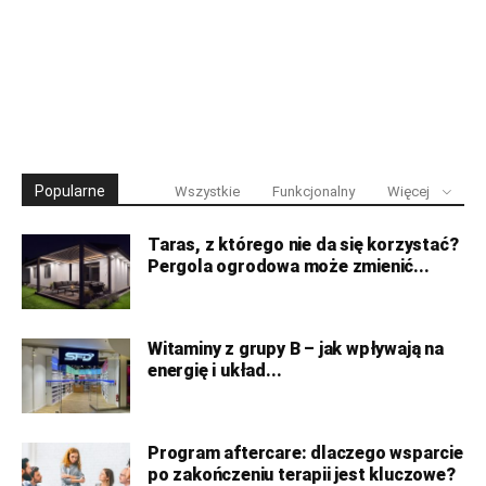
Popularne
Wszystkie
Funkcjonalny
Więcej
Taras, z którego nie da się korzystać?
Pergola ogrodowa może zmienić...
Witaminy z grupy B – jak wpływają na
energię i układ...
Program aftercare: dlaczego wsparcie
po zakończeniu terapii jest kluczowe?