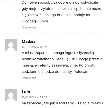
Domowe sposoby są dobre dla dorosłych,ale
gdy moje trzyletnie dziecko cierpi,bo nie może
się załatwić i boli go brzuszek podaję mu
Dicopeg-Junior.
Odpowiedz
Madzia
14/07/2015 W 16:32
A mi na zaparcia pomaga jogurt z łyżeczką
blonnika witalnego. Stosuję już kurację przez 2
miesiące i efekty są rewelacyjne. Po prostu
codziennie chodzę do toalety. Polecam
Odpowiedz
Lula
17/03/2013 W 23:07
na zaparcie , tak jak u Marzeny – zsiadłe mleko i