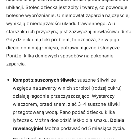
ubikacji. Stolec dziecka jest zbity i twardy, co powoduje
bolesne wypróżnianie. U niemowląt zaparcia najczęściej
wynikają z niedojrzałości układu trawiennego. A u
starszaka ich przyczyną jest zazwyczaj niewłaściwa dieta.
Gdy dziecko ma taki problem, to oznacza, że w jego
diecie dominują : mięso, potrawy mączne i słodycze.
Poniżej kilka domowych sposobów na pokonanie
zaparcia.
Kompot z suszonych śliwek
: suszone śliwki ze
względu na zawarty w nich sorbitol (rodzaj cukru)
działają łagodnie przeczyszczająco. Wystarczy
wieczorem, przed snem, zlać 3-4 suszone śliwki
przegotowaną wodą. Rano podać dziecku kilka
łyżeczek. Można dosłodzić lekko dla smaku.
Działa
rewelacyjnie!
Można podawać od 5 miesiąca życia.