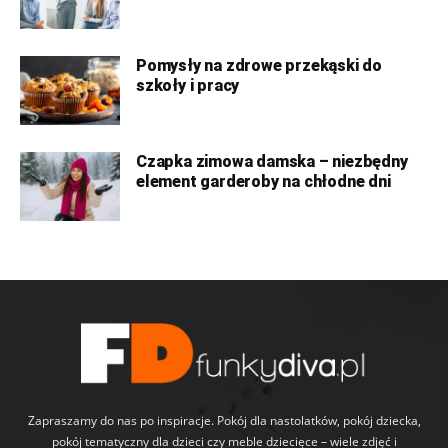
Pomysły na zdrowe przekąski do
szkoły i pracy
Czapka zimowa damska – niezbędny
element garderoby na chłodne dni
Zapraszamy do nas po inspiracje. Pokój dla nastolatków, pokój dziecka,
pokój tematyczny dla dzieci czy meble dziecięce – wiele zdjęć i