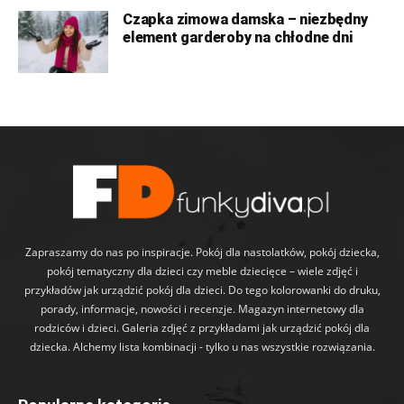
Czapka zimowa damska – niezbędny
element garderoby na chłodne dni
Zapraszamy do nas po inspiracje. Pokój dla nastolatków, pokój dziecka,
pokój tematyczny dla dzieci czy meble dziecięce – wiele zdjęć i
przykładów jak urządzić pokój dla dzieci. Do tego kolorowanki do druku,
porady, informacje, nowości i recenzje. Magazyn internetowy dla
rodziców i dzieci. Galeria zdjęć z przykładami jak urządzić pokój dla
dziecka. Alchemy lista kombinacji - tylko u nas wszystkie rozwiązania.