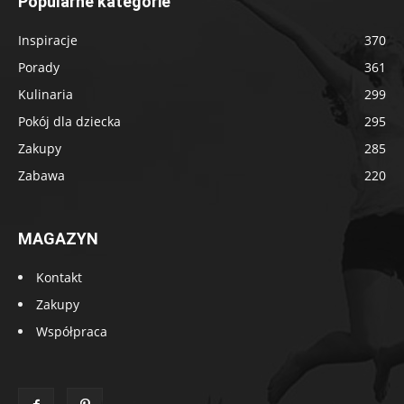
Popularne kategorie
Inspiracje
370
Porady
361
Kulinaria
299
Pokój dla dziecka
295
Zakupy
285
Zabawa
220
MAGAZYN
Kontakt
Zakupy
Współpraca