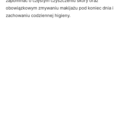
zapominać o częstym czyszczeniu skóry oraz
obowiązkowym zmywaniu makijażu pod koniec dnia i
zachowaniu codziennej higieny.