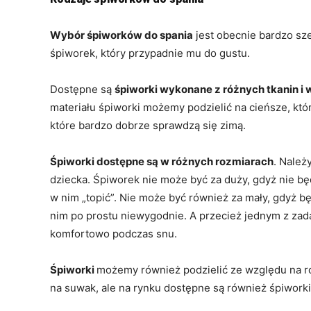
Wybór śpiworków do spania
jest obecnie bardzo sze
śpiworek, który przypadnie mu do gustu.
Dostępne są
śpiworki wykonane z różnych tkanin i 
materiału śpiworki możemy podzielić na cieńsze, któr
które bardzo dobrze sprawdzą się zimą.
Śpiworki dostępne są w różnych rozmiarach
. Należ
dziecka. Śpiworek nie może być za duży, gdyż nie będ
w nim „topić”. Nie może być również za mały, gdyż b
nim po prostu niewygodnie. A przecież jednym z zadań
komfortowo podczas snu.
Śpiworki
możemy również podzielić ze względu na ro
na suwak, ale na rynku dostępne są również śpiworki