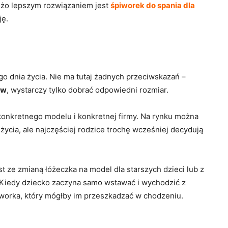
Dużo lepszym rozwiązaniem jest
śpiworek do spania
dla
ję.
o dnia życia. Nie ma tutaj żadnych przeciwskazań –
ów
, wystarczy tylko dobrać odpowiedni rozmiar.
d konkretnego modelu i konkretnej firmy. Na rynku można
życia, ale najczęściej rodzice trochę wcześniej decydują
t ze zmianą łóżeczka na model dla starszych dzieci lub z
Kiedy dziecko zaczyna samo wstawać i wychodzić z
piworka, który mógłby im przeszkadzać w chodzeniu.