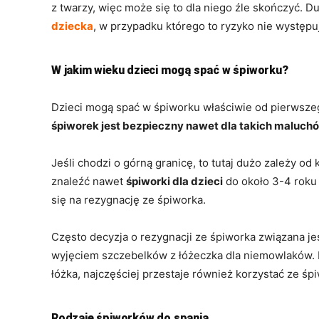
z twarzy, więc może się to dla niego źle skończyć. 
dziecka
, w przypadku którego to ryzyko nie występu
W jakim wieku dzieci mogą spać w śpiworku?
Dzieci mogą spać w śpiworku właściwie od pierwszeg
śpiworek jest bezpieczny nawet dla takich maluch
Jeśli chodzi o górną granicę, to tutaj dużo zależy o
znaleźć nawet
śpiworki dla dzieci
do około 3-4 roku 
się na rezygnację ze śpiworka.
Często decyzja o rezygnacji ze śpiworka związana jes
wyjęciem szczebelków z łóżeczka dla niemowlaków. 
łóżka, najczęściej przestaje również korzystać ze ś
Rodzaje śpiworków do spania