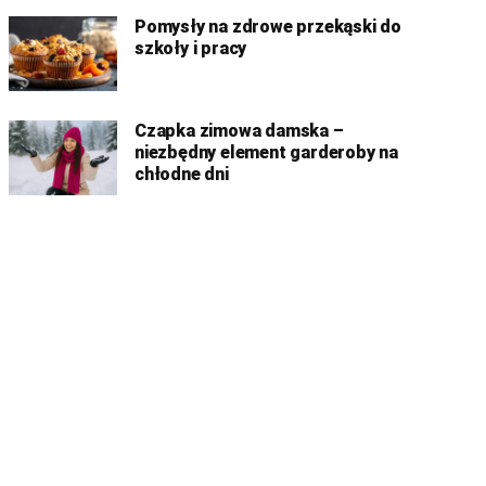
Pomysły na zdrowe przekąski do
szkoły i pracy
Czapka zimowa damska –
niezbędny element garderoby na
chłodne dni