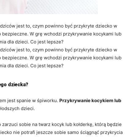
ziców jest to, czym powinno być przykryte dziecko w
ego bezpieczne. W grę wchodzi przykrywanie kocykami lub
a dla dzieci. Co jest lepsze?
ziców jest to, czym powinno być przykryte dziecko w
ego bezpieczne. W grę wchodzi przykrywanie kocykami lub
a dla dzieci. Co jest lepsze?
ego dziecka?
em jest spanie w śpiworku.
Przykrywanie kocykiem lub
odszych dzieci.
 zarzuci sobie na twarz kocyk lub kołderkę, którą będzie
iecko nie potrafi jeszcze sobie samo ściągnąć przykrycia