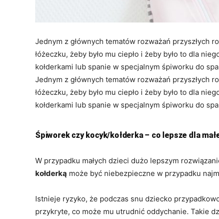
Jednym z głównych tematów rozważań przyszłych rod
łóżeczku, żeby było mu ciepło i żeby było to dla ni
kołderkami lub spanie w specjalnym śpiworku do spani
Jednym z głównych tematów rozważań przyszłych rod
łóżeczku, żeby było mu ciepło i żeby było to dla ni
kołderkami lub spanie w specjalnym śpiworku do spani
Śpiworek czy kocyk/kołderka – co lepsze dla mał
W przypadku małych dzieci dużo lepszym rozwiązani
kołderką
może być niebezpieczne w przypadku najmł
Istnieje ryzyko, że podczas snu dziecko przypadkowo
przykryte, co może mu utrudnić oddychanie. Takie dz