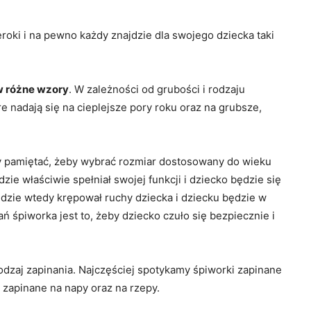
roki i na pewno każdy znajdzie dla swojego dziecka taki
w różne wzory
. W zależności od grubości i rodzaju
e nadają się na cieplejsze pory roku oraz na grubsze,
y pamiętać, żeby wybrać rozmiar dostosowany do wieku
zie właściwie spełniał swojej funkcji i dziecko będzie się
ędzie wtedy krępował ruchy dziecka i dziecku będzie w
 śpiworka jest to, żeby dziecko czuło się bezpiecznie i
dzaj zapinania. Najczęściej spotykamy śpiworki zapinane
 zapinane na napy oraz na rzepy.