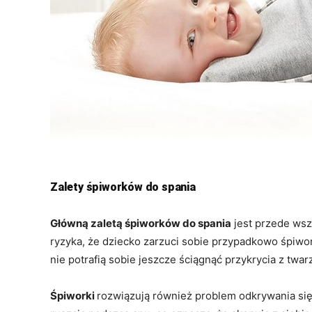
Zalety śpiworków do spania
Główną zaletą śpiworków do spania
jest przede wsz
ryzyka, że dziecko zarzuci sobie przypadkowo śpiwor
nie potrafią sobie jeszcze ściągnąć przykrycia z twa
Śpiworki
rozwiązują również problem odkrywania się