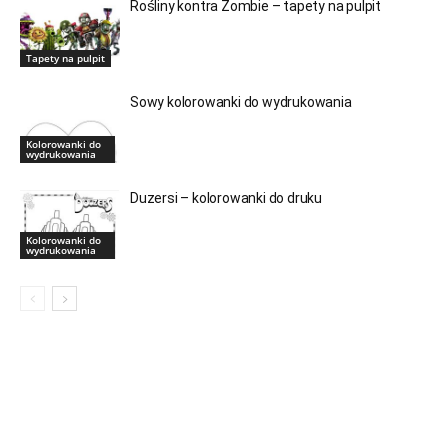
Rośliny kontra Zombie – tapety na pulpit
Tapety na pulpit
Sowy kolorowanki do wydrukowania
Kolorowanki do
wydrukowania
Duzersi – kolorowanki do druku
Kolorowanki do
wydrukowania