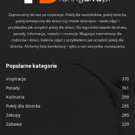
Zapraszamy do nas po inspiracje. Pokój dla nastolatków, pokój dziecka,
pokój tematyczny dla dzieci czy meble dziecięce – wiele zdjęć i
przykładów jak urządzić pokój dla dzieci. Do tego kolorowanki do druku,
porady, informacje, nowości i recenzje. Magazyn internetowy dla
rodziców i dzieci. Galeria zdjęć z przykładami jak urządzić pokój dla
dziecka. Alchemy lista kombinacji - tylko u nas wszystkie rozwiązania.
Popularne kategorie
Inspiracje
370
Porady
361
Kulinaria
299
Pokój dla dziecka
295
Zakupy
285
Zabawa
220