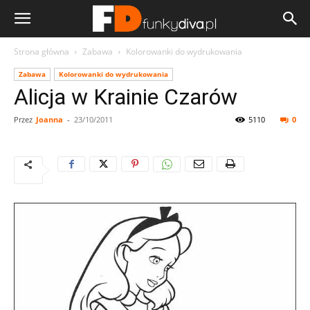
Strona główna
Zabawa
Kolorowanki do wydrukowania
Zabawa
Kolorowanki do wydrukowania
Alicja w Krainie Czarów
Przez
Joanna
-
23/10/2011
5110
0